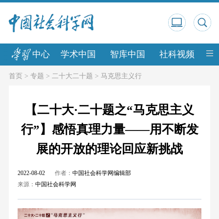
中心
学术中国
智库中国
社科视频
中
首页
>
专题
>
二十大二十题
>
马克思主义行
【二十大·二十题之“马克思主义
行”】感悟真理力量——用不断发
展的开放的理论回应新挑战
2022-08-02
作者：
中国社会科学网编辑部
来源：
中国社会科学网