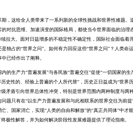
，这给全人类带来了一系列新的全球性挑战和世界性难题。逆
弈的对抗思维、加速演变的国际格局，都使当今世界面临的治理
”持续拉大。面对日益增多的不稳定性不确定性，国际社会面临着
是独占的“世界之问”。如何有力回应这些“世界之问”？人类命
事中已经作出了阐释。
的生产力“普遍发展”与各民族“普遍交往”促使“一切国家的生
界历史性的、经验上普遍的个人所代替”，历史正日益成为“世界
将阶级矛盾引向世界总体性冲突，特别是世界范围内两种制度与两
与问题只有在“以生产力普遍发展和与此相联系的世界交往为前提
亡、国家消亡，实现“人类的自由和解放”的“真正共同体”中才
出了终极性解答，并为如何解决阶段性发展难题提供了理论指南。