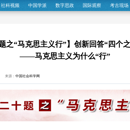
社科视频
中国学派
数字思政
国际观察
考古现场
题之“马克思主义行”】创新回答“四个
——马克思主义为什么“行”
来源：
中国社会科学网