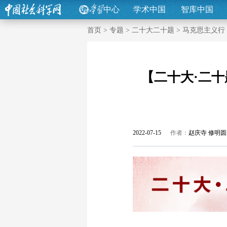
中心
学术中国
智库中国
首页
>
专题
>
二十大二十题
>
马克思主义行
【二十大·二十
2022-07-15
作者：
赵庆寺 修明圆