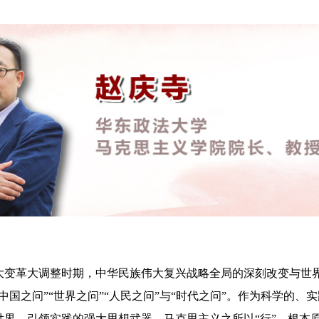
革大调整时期，中华民族伟大复兴战略全局的深刻改变与世界
中国之问”“世界之问”“人民之问”与“时代之问”。作为科学的、
世界、引领实践的强大思想武器，马克思主义之所以“行”，根本