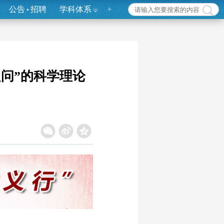
公告
招聘
学科体系
+
之问”的科学理论