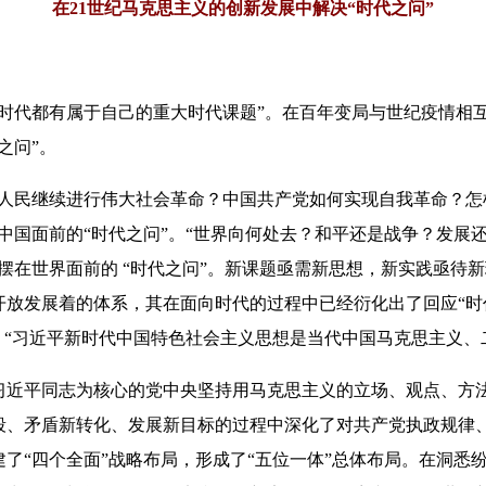
在21世纪马克思主义的创新发展中解决“时代之问”
代都有属于自己的重大时代课题”。在百年变局与世纪疫情相
之问”。
民继续进行伟大社会革命？中国共产党如何实现自我革命？怎
中国面前的“时代之问”。“世界向何处去？和平还是战争？发展
摆在世界面前的 “时代之问”。新课题亟需新思想，新实践亟待
开放发展着的体系，其在面向时代的过程中已经衍化出了回应“时
”。“习近平新时代中国特色社会主义思想是当代中国马克思主义、
平同志为核心的党中央坚持用马克思主义的立场、观点、方法
段、矛盾新转化、发展新目标的过程中深化了对共产党执政规律
了“四个全面”战略布局，形成了“五位一体”总体布局。在洞悉