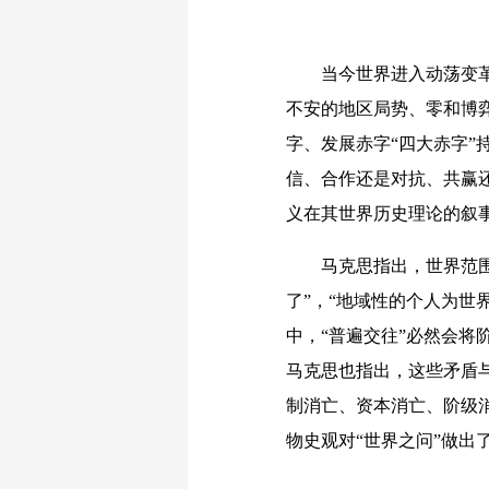
当今世界进入动荡变革期
不安的地区局势、零和博
字、发展赤字“四大赤字
信、合作还是对抗、共赢还
义在其世界历史理论的叙
马克思指出，世界范围内
了”，“地域性的个人为世
中，“普遍交往”必然会
马克思也指出，这些矛盾
制消亡、资本消亡、阶级消
物史观对“世界之问”做