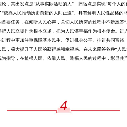
，其出发点是“从事实际活动的人”，归宿点是实现“每个人的
了“依靠人民推动历史前进的人间正道”。具有鲜明人民性品格的
的首要任务，在倾听人民心声，关切人民所需的过程中不断应答“
终把人民立场作为根本立场，把为人民谋幸福作为根本使命。进
的进程中更加注重保障基本民生、促进机会公平、推进共同富裕
人民，极大提升了人民的获得感和幸福感。在未来应答各种“人民
观为指导，在植根人民、依靠人民、造福人民的过程中，彰显共