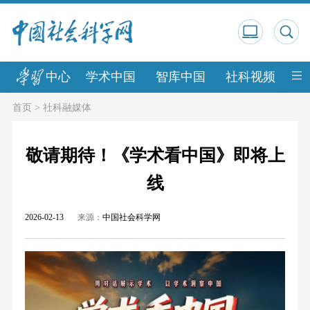
中心
学术中国
智库中国
社科视频
中
首页
>
社科融媒体
敬请期待！《学术看中国》即将上
线
2026-02-13
来源：
中国社会科学网