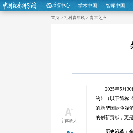
中心
学术中国
智库中国
首页
>
社科青年说
>
青年之声
2025年5月3
约》（以下简称《
的新型国际争端
的创新贡献，更是
字体放大
历史沿革：