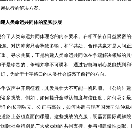
更易执行的解决方案。
构建人类命运共同体的坚实步履
了人类命运共同体理念的内在要求。在相互依存日益紧密的
相连。对抗冲突只会导致多输，和平共处、合作共赢才是人间正
尊重、寻求共赢，正是构建人类命运共同体在争端解决领域的具
和平是珍贵的，争端并非不可调和，通过智慧与耐心总能找到和
之灯，为处于十字路口的人类社会照亮了前行的方向。
议声中开启征程，其发展壮大不可能一帆风顺。《公约》建
服诸多挑战。例如，如何提升全球认知度与信任度，如何吸引最
运作的长期独立、公正与高效，如何协调与现有国际司法仲裁
进道路上必须直面的课题。这些挑战的克服，既需要国际调解院
于国际社会特别是广大成员国的共同支持、参与和建设性贡献。