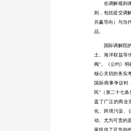
在调解规则体系
则，包括提交调
共赢导向）与当
品。
国际调解院的价
土、海洋权益等
阀”。《公约》
核心关切的务实
国际商事争议时
民”（第二十七条
盖了广泛的商业
化、跨境污染、
动。尤为可贵的
家提供了可负担