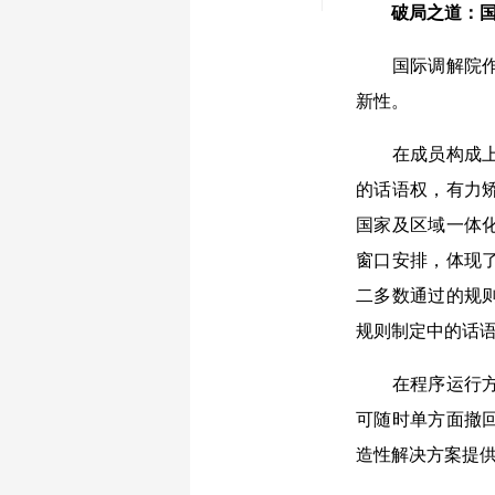
破局之道：
国际调解院作为
新性。
在成员构成上，
的话语权，有力
国家及区域一体
窗口安排，体现
二多数通过的规
规则制定中的话
在程序运行方面
可随时单方面撤
造性解决方案提