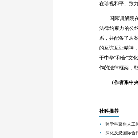
在珍视和平、致
国际调解院在香
法律约束力的公
系，并配备了从案
的互谅互让精神，
于中华“和合”文
作的法律框架，
（作者系中
社科推荐
跨学科聚焦人工
深化反恐国际合