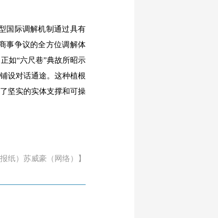
型国际调解机制通过具有
商事争议的全方位调解体
正如“六尺巷”典故所昭示
慧铺设对话通途。这种植根
供了坚实的实体支撑和可操
报纸）苏威豪（网络）】