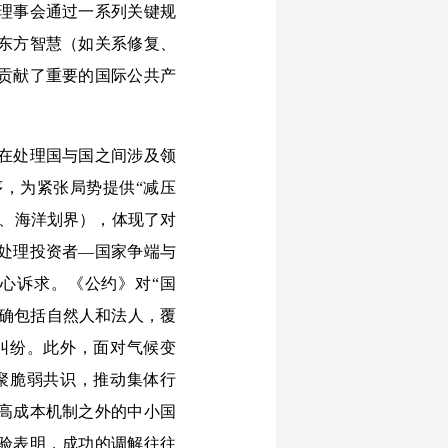
理事会通过一系列关键规
东方智慧（如关系修复、
贡献了重要的国际公共产
在处理国与国之间涉及领
，为紧张局势提供“减压
权、海洋划界），体现了对
处理投资者—国家争端与
心诉求。《公约》对“国
明确包括自然人和法人，覆
纠纷。此外，面对气候变
聚脆弱共识，推动集体行
高成本机制之外的中小国
验表明，成功的调解往往