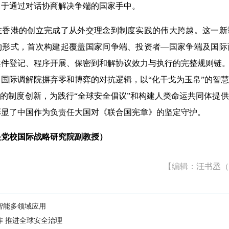
力于通过对话协商解决争端的国家手中。
港的创立完成了从外交理念到制度实践的伟大跨越。这一新
约形式，首次构建起覆盖国家间争端、投资者—国家争端及国际
件登记、程序开展、保密到和解协议效力与执行的完整规则链。
国际调解院摒弃零和博弈的对抗逻辑，以“化干戈为玉帛”的智
化的制度创新，为践行“全球安全倡议”和构建人类命运共同体提
彰显了中国作为负责任大国对《联合国宪章》的坚定守护。
央党校国际战略研究院副教授）
【编辑：汪书丞（
智能多领域应用
作 推进全球安全治理