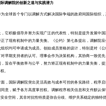
国际调解院的创新之道
与实践潜力
全球首个专门以调解方式解决国际争端的政府间国际组织，
它积极倡导并努力实现广泛的代表性，特别是提升发展中国
矫正了现有机制中的力量失衡。《公约》第七条提出，调解院应
化组织均可申请成为成员。创始成员资格的设计，特别是对《公
了对早期支持者的认可。理事会作为决策机构，其协商一致优先
则，旨在平衡效率与公平，努力矫正现有机制中的力量失衡，提
语权。
，国际调解院突出灵活高效与成本可控的务实路径，程序启
回同意，赋予各方高度掌控权。调解程序相关信息和文件默认保
供安全空间，其非对抗性特质是弥合分歧、维护关系稳定的独特