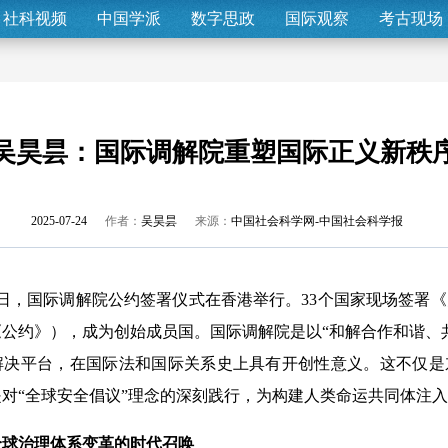
社科视频
中国学派
数字思政
国际观察
考古现场
吴昊昙：国际调解院重塑国际正义新秩
2025-07-24
作者：
吴昊昙
来源：
中国社会科学网-中国社会科学报
0日，国际调解院公约签署仪式在香港举行。33个国家现场签署
公约》），成为创始成员国。国际调解院是以“和解合作和谐、
解决平台，在国际法和国际关系史上具有开创性意义。这不仅是
对“全球安全倡议”理念的深刻践行，为构建人类命运共同体注
全球治理体系变革的时代召唤