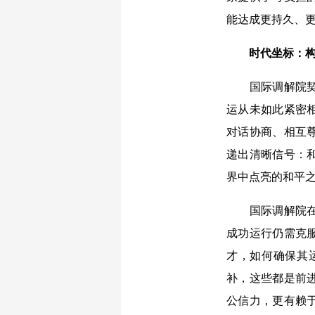
能达成更持久、
时代坐标：
国际调解院契合
运从未如此紧密
对话协商、相互
递出清晰信号：
界中点亮的和平
国际调解院在争
成功运行仍需克
才，如何确保其
补，这些都是前
公信力，更有赖