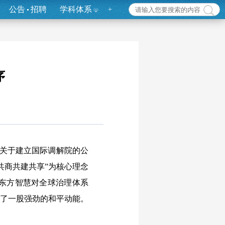
公告
招聘
学科体系
+
序
《关于建立国际调解院的公
共商共建共享”为核心理念
东方智慧对全球治理体系
入了一股强劲的和平动能。