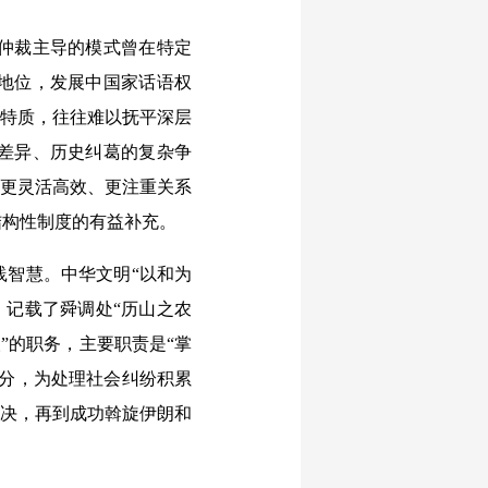
仲裁主导的模式曾在特定
地位，发展中国家话语权
性特质，往往难以抚平深层
差异、历史纠葛的复杂争
、更灵活高效、更注重关系
结构性制度的有益补充。
智慧。中华文明“以和为
》记载了舜调处“历山之农
”的职务，主要职责是“掌
部分，为处理社会纠纷积累
解决，再到成功斡旋伊朗和