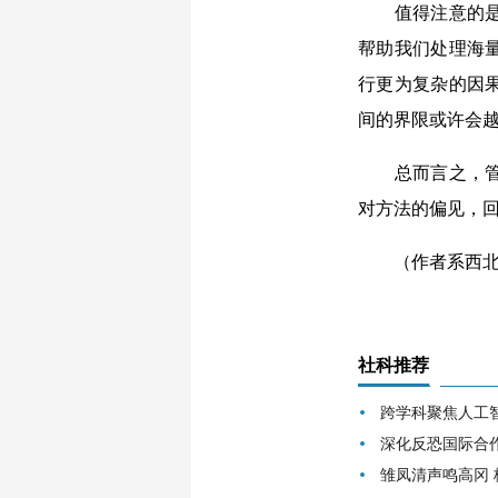
值得注意的是，
帮助我们处理海
行更为复杂的因
间的界限或许会
总而言之，管理
对方法的偏见，
（作者系西北大
社科推荐
跨学科聚焦人工
深化反恐国际合
雏凤清声鸣高冈