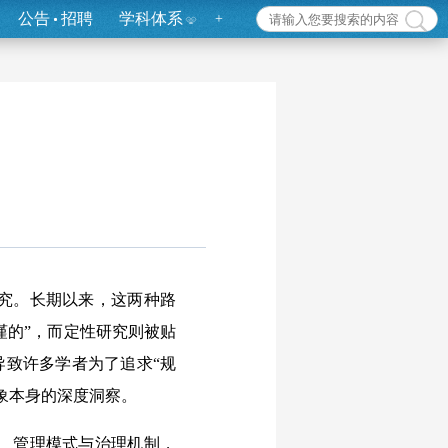
公告
招聘
学科体系
+
究。长期以来，这两种路
谨的”，而定性研究则被贴
导致许多学者为了追求“规
象本身的深度洞察。
、管理模式与治理机制，