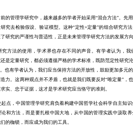
的管理学研究中，越来越多的学者开始采用“混合方法”。先用
研究去检验假设、验证模型。这种“定性+定量”的组合研究方
证了研究的严谨性与普适性，正是未来管理学研究方法的发展方
方法的使用，学术界也存在不同的声音。有学者认为，我
还是定量研究，都必须遵循严格的学术标准，既防范定性研究沦
”。也有学者认为，我们应当保持方法的开放性，鼓励更加多元
造力。这两种观点并不矛盾，也就是我们既要反对“唯定量”，也
谨求实、忠于证据，这才是学术研究应当恪守的准则。
点，中国管理学研究肩负着构建中国哲学社会科学自主知识
理论和方法，而是要扎根中国大地，从中国的管理实践中汲取养
我们的枷锁，而应成为我们的工具。