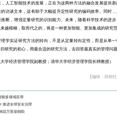
人工智能技术的发展，正在为这两种方法的融合发展提供新
量的访谈文本，这有助于大幅提升定性研究的编码效率。同时，
果推断，增强定量研究的识别能力。未来，随着科学技术的进步
越来越模糊，取而代之的，将是一种更加智能、更加集成的研究
学实证研究方法的转向，不是从定量转向定性，而是从单一
回归研究的初心，用最合适的研究方法，去回答最真实的管理问
学经济管理学院副教授；清华大学经济管理学院长聘教授）
【编辑：田粉红
智能多领域应用
作 推进全球安全治理
 桐花万里迎朝阳