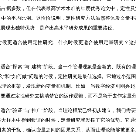
仍占据多数，但在代表最高学术水准的年度优秀论文中，定性及
文中的平均比例。这恰恰说明，定性研究方法虽然整体发文量不
上展现出独特优势，是产出高水平研究成果的重要路径。
更适合使用定性研究、什么时候更适合使用定量研究？这
合“探索”与“建构”阶段。当一个管理现象是全新的、既有的
么”和“如何做”问题的时候，定性研究是最佳选择。它通过小范
出理论框架，发现新的变量和机制。比如，当数字经济刚刚兴起
需要通过定性研究去搞清楚它的运作逻辑，而不是急于去作定量
合“验证”与“推广”阶段。当理论框架已经初步建立，我们需
在大样本中得到验证的时候，定量研究就发挥了它的优势。它通
因素的干扰，确认变量之间的因果关系，从而让理论能够被更多