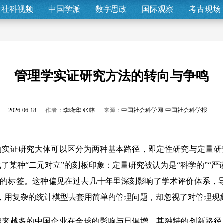
社科视频
中国学派
数字思政
国际观察
考古现场
管理学实证研究方法的转向与争鸣
2026-06-18
作者：
李晓华 张帏
来源：
中国社会科学网-中国社会科学报
证研究大体可以区分为两种基本路径，即定性研究与定量研
了某种“二元对立”的刻板印象：定量研究被认为是“科学的”“严
观”的标签。这种偏见在过去几十年里深刻影响了学术评价体系，
履，用复杂的统计模型去套用简单的管理问题，却忽视了对管理现
越多的中国企业在全球的影响与日俱增，其独特的创新路径