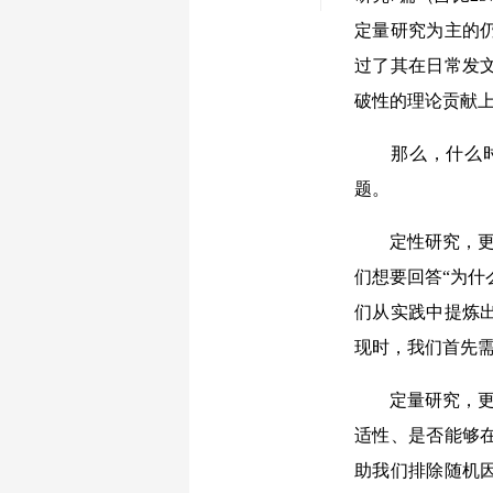
定量研究为主的
过了其在日常发
破性的理论贡献
那么，什么时候
题。
定性研究，更适
们想要回答“为什
们从实践中提炼
现时，我们首先
定量研究，更适
适性、是否能够
助我们排除随机