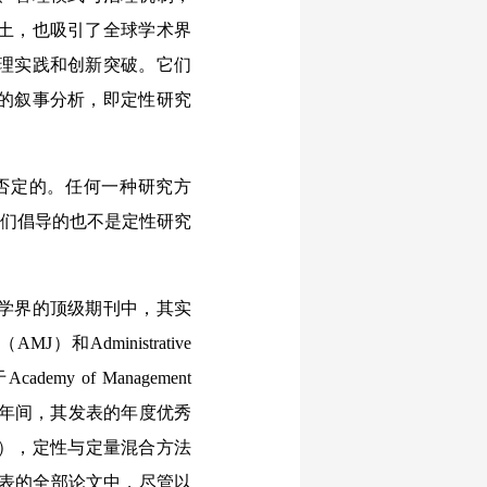
土，也吸引了全球学术界
理实践和创新突破。它们
的叙事分析，即定性研究
否定的。任何一种研究方
我们倡导的也不是定性研究
学界的顶级期刊中，其实
J）和Administrative
my of Management
25年间，其发表的年度优秀
9%），定性与定量混合方法
发表的全部论文中，尽管以