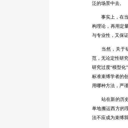
泛的场景中去。
事实上，在当前
构理论，再用定量
与专业性，又保
当然，关于研究
范，无论定性研究
研究过度“模型化
标准束缚学者的创
用哪种方法，严
站在新的历史起
单地搬运西方的
法不应成为束缚