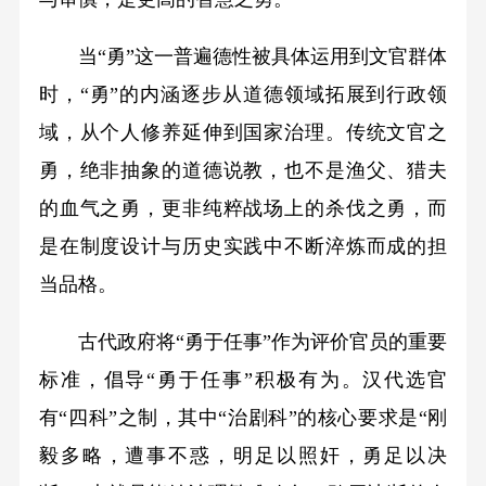
当“勇”这一普遍德性被具体运用到文官群体
时，“勇”的内涵逐步从道德领域拓展到行政领
域，从个人修养延伸到国家治理。传统文官之
勇，绝非抽象的道德说教，也不是渔父、猎夫
的血气之勇，更非纯粹战场上的杀伐之勇，而
是在制度设计与历史实践中不断淬炼而成的担
当品格。
古代政府将“勇于任事”作为评价官员的重要
标准，倡导“勇于任事”积极有为。汉代选官
有“四科”之制，其中“治剧科”的核心要求是“刚
毅多略，遭事不惑，明足以照奸，勇足以决