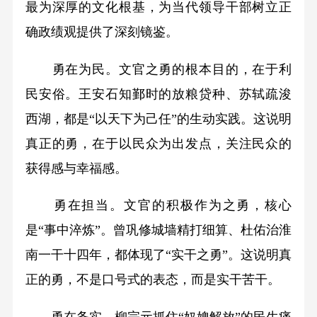
最为深厚的文化根基，为当代领导干部树立正
确政绩观提供了深刻镜鉴。
勇在为民。文官之勇的根本目的，在于利
民安俗。王安石知鄞时的放粮贷种、苏轼疏浚
西湖，都是“以天下为己任”的生动实践。这说明
真正的勇，在于以民众为出发点，关注民众的
获得感与幸福感。
勇在担当。文官的积极作为之勇，核心
是“事中淬炼”。曾巩修城墙精打细算、杜佑治淮
南一干十四年，都体现了“实干之勇”。这说明真
正的勇，不是口号式的表态，而是实干苦干。