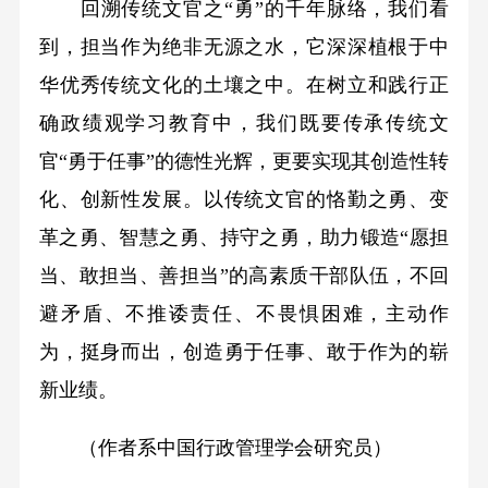
回溯传统文官之“勇”的千年脉络，我们看
到，担当作为绝非无源之水，它深深植根于中
华优秀传统文化的土壤之中。在树立和践行正
确政绩观学习教育中，我们既要传承传统文
官“勇于任事”的德性光辉，更要实现其创造性转
化、创新性发展。以传统文官的恪勤之勇、变
革之勇、智慧之勇、持守之勇，助力锻造“愿担
当、敢担当、善担当”的高素质干部队伍，不回
避矛盾、不推诿责任、不畏惧困难，主动作
为，挺身而出，创造勇于任事、敢于作为的崭
新业绩。
（作者系中国行政管理学会研究员）