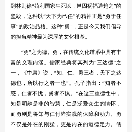
到林则徐“苟利国家生死以，岂因祸福避趋之”的
坚毅，这种以“天下为己任”的精神正是“勇于任
事”的政治品格。这种“勇”，正是今天我们倡导
的担当精神最为深厚的文化根基。
“勇”之为德。勇，在传统文化谱系中具有丰
富的义理内涵。儒家经典将其列为“三达德”之
一，《中庸》说，“知、仁、勇三者，天下之达
德也，所以行之者一也”。孔子指出：“知者不
惑，仁者不忧，勇者不惧。”在这三重德性中，
知是明辨是非的智慧，仁是泛爱众生的情怀，
而勇则是将知与仁付诸实践的保障和动力。勇
不仅是外在的刚猛，更是内在的道德定力。儒