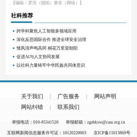
【编辑：罗浩（报纸）赛音（网络）】
社科推荐
跨学科聚焦人工智能多领域应用
深化反恐国际合作 推进全球安全治理
雏凤清声鸣高冈 桐花万里迎朝阳
促进AI与人文协同发展
以社科力量铸牢中华民族共同体意识
关于我们
广告服务
网站声明
网站纠错
联系我们
举报电话：010-85341520
举报邮箱：zgshkxw@cass.org.cn
互联网新闻信息服务许可证：10120220003
京ICP备11013869号