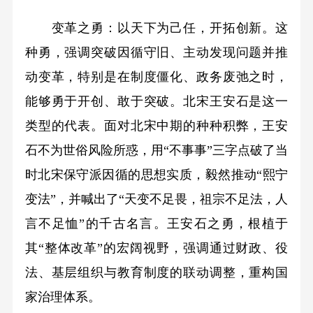
变革之勇：以天下为己任，开拓创新。这
种勇，强调突破因循守旧、主动发现问题并推
动变革，特别是在制度僵化、政务废弛之时，
能够勇于开创、敢于突破。北宋王安石是这一
类型的代表。面对北宋中期的种种积弊，王安
石不为世俗风险所惑，用“不事事”三字点破了当
时北宋保守派因循的思想实质，毅然推动“熙宁
变法”，并喊出了“天变不足畏，祖宗不足法，人
言不足恤”的千古名言。王安石之勇，根植于
其“整体改革”的宏阔视野，强调通过财政、役
法、基层组织与教育制度的联动调整，重构国
家治理体系。