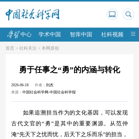
中心
学术中国
智库中国
社科视频
中
首页
>
社科关注
>
本网原创
勇于任事之“勇”的内涵与转化
2026-06-18
作者：
刘杰
来源：
中国社会科学网-中国社会科学报
如果追溯担当作为的文化基因，可以发现
古代文官的“勇”是其中的重要渊源。从范仲
淹“先天下之忧而忧，后天下之乐而乐”的担当，