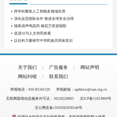
跨学科聚焦人工智能多领域应用
深化反恐国际合作 推进全球安全治理
雏凤清声鸣高冈 桐花万里迎朝阳
促进AI与人文协同发展
以社科力量铸牢中华民族共同体意识
关于我们
广告服务
网站声明
网站纠错
联系我们
举报电话：010-85341520
举报邮箱：zgshkxw@cass.org.cn
互联网新闻信息服务许可证：10120220003
京ICP备11013869号
京公网安备11010502030146号
中国社会科学杂志社版权所有，未经书面授权禁止使用