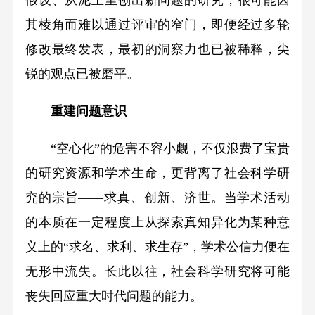
假设、从泥土里刨出新问题的研究，很可能因
其棱角而难以通过评审的窄门，即便经过多轮
修改最终发表，最初的洞察力也已被稀释，尖
锐的观点已被磨平。
重建问题意识
“空心化”的危害不容小觑，不仅浪费了宝贵
的研究资源和学术生命，更背离了社会科学研
究的宗旨——求真、创新、济世。当学术活动
的本质在一定程度上从探索真知异化为某种意
义上的“求名、求利、求生存”，学术公信力便在
无形中流失。长此以往，社会科学研究将可能
丧失回应重大时代问题的能力。