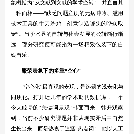
象概括为“从文献到文献的学术空转”，并直言其
三种面相——“缺乏问题意识的无病呻吟、滥用
技术工具的牛刀杀鸡、刻意制造噱头的哗众取
宠”。当学术界的自转与社会发展的公转渐行渐
远，部分研究便可能沦为一场精致包装下的自
娱自乐。
繁荣表象下的多重“空心”
“空心化”最直观的表现，是选题的浅表化与
同质化。打开近几年的学术期刊数据库，一个
令人眩晕的“关键词景观”扑面而来。韩升观察
到，当前不少研究课题并非从现实矛盾中自然
生长出来，而是热衷于追逐“热点词”。他以人工