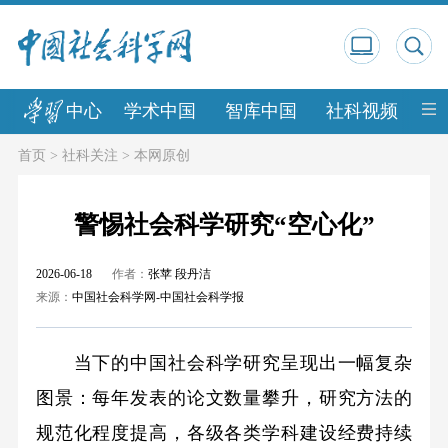
中心
学术中国
智库中国
社科视频
中
首页
>
社科关注
>
本网原创
警惕社会科学研究“空心化”
2026-06-18
作者：
张苹 段丹洁
来源：
中国社会科学网-中国社会科学报
当下的中国社会科学研究呈现出一幅复杂
图景：每年发表的论文数量攀升，研究方法的
规范化程度提高，各级各类学科建设经费持续