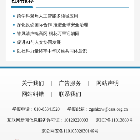
社科推荐
跨学科聚焦人工智能多领域应用
深化反恐国际合作 推进全球安全治理
雏凤清声鸣高冈 桐花万里迎朝阳
促进AI与人文协同发展
以社科力量铸牢中华民族共同体意识
关于我们
广告服务
网站声明
网站纠错
联系我们
举报电话：010-85341520
举报邮箱：zgshkxw@cass.org.cn
互联网新闻信息服务许可证：10120220003
京ICP备11013869号
京公网安备11010502030146号