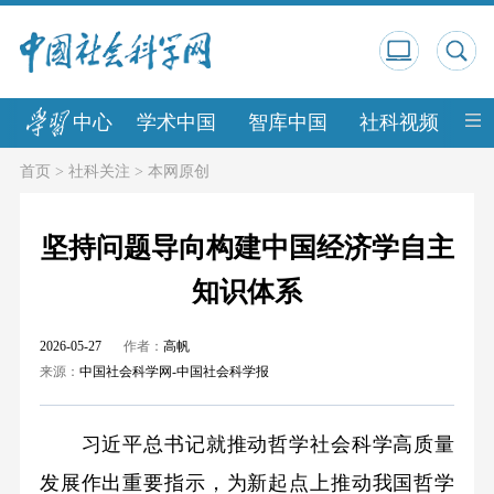
中心
学术中国
智库中国
社科视频
中
首页
>
社科关注
>
本网原创
坚持问题导向构建中国经济学自主
知识体系
2026-05-27
作者：
高帆
来源：
中国社会科学网-中国社会科学报
习近平总书记就推动哲学社会科学高质量
发展作出重要指示，为新起点上推动我国哲学