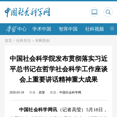
中心
学术中国
智库中国
社科视频
中
首页
>
社科关注
>
本网原创
中国社会科学院发布贯彻落实习近
平总书记在哲学社会科学工作座谈
会上重要讲话精神重大成果
2026-05-18
作者：
高莹
来源：
中国社会科学网
中国社会科学网讯
（记者高莹）5月18日，