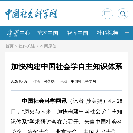
中心
学术中国
智库中国
社科视频
中
首页
>
社科关注
>
本网原创
加快构建中国社会学自主知识体系
2026-05-02
作者：
孙美娟
来源：
中国社会科学网
中国社会科学网讯
（记者 孙美娟）4月28
日，“历史与未来：加快构建中国社会学自主知
识体系”学术研讨会在京召开。来自中国社会科
学院、清华大学、北京大学、中国人民大学、