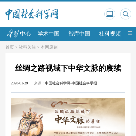
中心
学术中国
智库中国
社科视频
中
首页
>
社科关注
>
本网原创
丝绸之路视域下中华文脉的赓续
2026-01-29
来源：
中国社会科学网-中国社会科学报