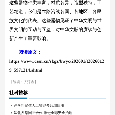
这些器物种类丰富，材质各异，造型独特，工
艺精湛，它们是丝路沿线各国、各地区、各民
族文化的代表。这些器物见证了中华文明与世
界文明的互动与互鉴，对中华文脉的赓续与创
新产生了重要影响。
阅读原文：
https://www.cssn.cn/skgz/bwyc/202601/t2026012
9_5971214.shtml
【编辑：齐泽垚】
社科推荐
跨学科聚焦人工智能多领域应用
深化反恐国际合作 推进全球安全治理