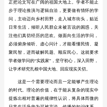
正把论文写在广阔的祖国大地上。学者不能止
步于理论推演与逻辑自洽，更要做有情怀的学
问，主动迈向乡村田野，走入城市街头，贴近
日常生活，倾听人民群众未被言说的困惑，关
注他们真切经历的悲欢。做面向生活的学问，
必须俯身倾听、虚心问计，才能看懂民情、凝
聚民智，进而破解民题、顺应民心。这就要求
学者做学问的“实践家”，坚守初心，深入田野，
让学术研究扎根中国大地、回应现实关切。
这是一个需要理论而且一定能够产生理论
的时代。理论的价值，在于能从复杂的现实中
提炼出相对普遍的规律性认识，将具体而微的
日常生活升华为可被言说、传播的知识体系，