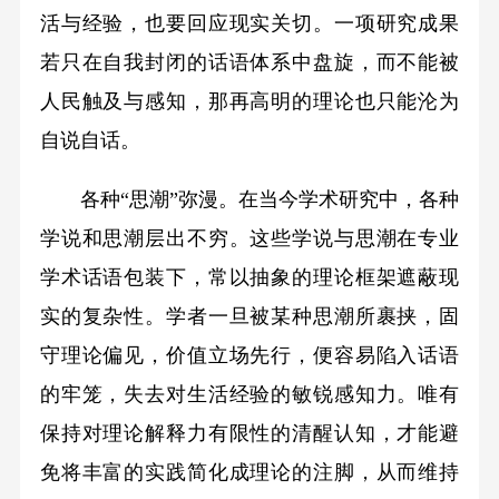
活与经验，也要回应现实关切。一项研究成果
若只在自我封闭的话语体系中盘旋，而不能被
人民触及与感知，那再高明的理论也只能沦为
自说自话。
各种“思潮”弥漫。在当今学术研究中，各种
学说和思潮层出不穷。这些学说与思潮在专业
学术话语包装下，常以抽象的理论框架遮蔽现
实的复杂性。学者一旦被某种思潮所裹挟，固
守理论偏见，价值立场先行，便容易陷入话语
的牢笼，失去对生活经验的敏锐感知力。唯有
保持对理论解释力有限性的清醒认知，才能避
免将丰富的实践简化成理论的注脚，从而维持