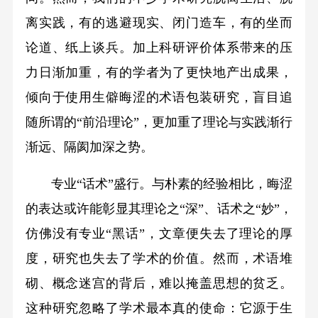
离实践，有的逃避现实、闭门造车，有的坐而
论道、纸上谈兵。加上科研评价体系带来的压
力日渐加重，有的学者为了更快地产出成果，
倾向于使用生僻晦涩的术语包装研究，盲目追
随所谓的“前沿理论”，更加重了理论与实践渐行
渐远、隔阂加深之势。
专业“话术”盛行。与朴素的经验相比，晦涩
的表达或许能彰显其理论之“深”、话术之“妙”，
仿佛没有专业“黑话”，文章便失去了理论的厚
度，研究也失去了学术的价值。然而，术语堆
砌、概念迷宫的背后，难以掩盖思想的贫乏。
这种研究忽略了学术最本真的使命：它源于生