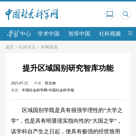
中心
学术中国
智库中国
社科视频
中
首页
>
社科关注
>
本网原创
提升区域国别研究智库功能
2025-07-22
作者：
田文林
来源：
中国社会科学网-中国社会科学报
区域国别学既是具有很强学理性的“大学之
学”，也是具有明显现实指向性的“大国之学”，
该学科自产生之日起，便具有极强的经世致用