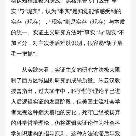
物认知程度较为肤浅。黑格尔曾专门区分“事
实”与“现实”，认为“事实”是知觉能够感受到的
实存（现存），“现实”则是实存（现存）与本质
的统一。实证主义研究方法对“事实”与“现实”不
加区分，对主次矛盾难以识别，很容易“胡子眉
毛一把抓”。
从实践来看，实证主义的研究方法极大限
制了西方区域国别研究的成果质量。朱云汉教
授曾指出，过去30年中，科学哲学理论早已进
入后逻辑实证的发展阶段，但美国主流社会学
者无视这种翻天覆地的变化，死守已经被扬弃
的科学哲学理论，仍将逻辑实证论作为社会科
学知识建构的指导原则。这种方法论滞后导致