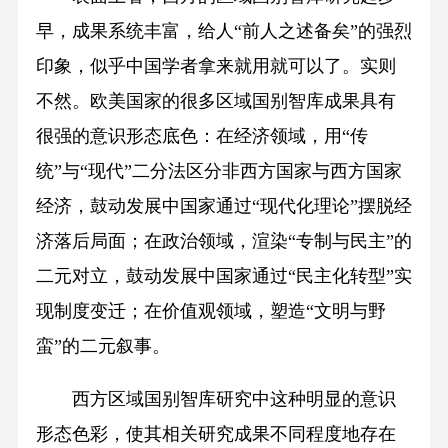
早，成果系统丰富，给人“前人之述备矣”的强烈
印象，似乎中国学者拿来就用就可以了。实则
不然。欧美国家的很多区域国别智库成果具有
很强的意识形态底色：在经济领域，用“传
统”与“现代”二分法区分非西方国家与西方国家
经济，鼓动发展中国家通过“现代化理论”摆脱经
济落后局面；在政治领域，渲染“专制与民主”的
二元对立，鼓动发展中国家通过“民主化转型”实
现制度变迁；在价值观领域，塑造“文明与野
蛮”的二元叙事。
西方区域国别智库研究中这种明显的意识
形态色彩，使其相关研究成果不同程度地存在