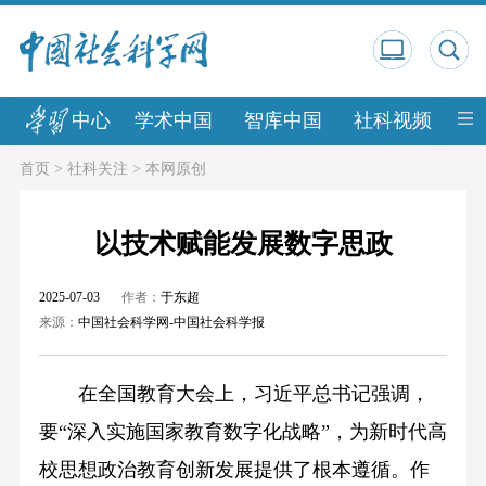
中心
学术中国
智库中国
社科视频
中
首页
>
社科关注
>
本网原创
以技术赋能发展数字思政
2025-07-03
作者：
于东超
来源：
中国社会科学网-中国社会科学报
在全国教育大会上，习近平总书记强调，
要“深入实施国家教育数字化战略”，为新时代高
校思想政治教育创新发展提供了根本遵循。作