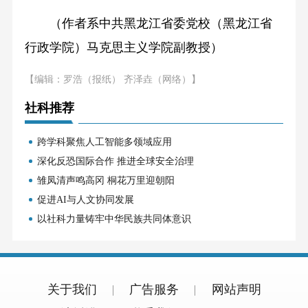
（作者系中共黑龙江省委党校（黑龙江省
行政学院）马克思主义学院副教授）
【编辑：罗浩（报纸） 齐泽垚（网络）】
社科推荐
跨学科聚焦人工智能多领域应用
深化反恐国际合作 推进全球安全治理
雏凤清声鸣高冈 桐花万里迎朝阳
促进AI与人文协同发展
以社科力量铸牢中华民族共同体意识
关于我们
广告服务
网站声明