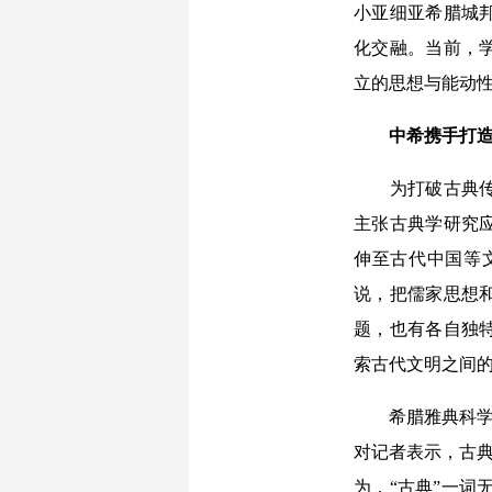
小亚细亚希腊城
化交融。当前，
立的思想与能动
中希携手打造
为打破古典传统
主张古典学研究
伸至古代中国等
说，把儒家思想
题，也有各自独
索古代文明之间
希腊雅典科学院文学
对记者表示，古典
为，“古典”一词无