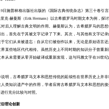
19日施普林格出版社出版的《国际古典传统杂志》第三十卷引
克·赫曼斯（Erik Hermans）以古希腊罗马时期文本为例，
其对后人理解古典文明的作用。赫曼斯认为，古希腊罗马的思想
而出，首先在于其被文字记录了下来。其次，与其他有文字记录
在于它们从未被遗忘：自从它们被创作以来，无论是原始语言还
世界某些地区代代相传。虽然历史上不同时期的知识分子曾重新
文本从未需要从零开始破译或重新发现，这与玛雅文字在16世
明，古希腊罗马文本和思想传统的延续性在世界历史上并非
在人类知识遗产中的作用，学者应将古希腊罗马文本和思想的接
力进行充分比较与对照。
沿理论创新