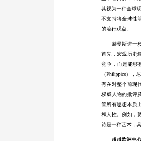
其视为一种全球现
不支持将全球性等同于世
的流行观点。
赫曼斯进一步指
首先，宏观历史
竞争，而是能够
（Philipp
有在对整个前现
权威人物的批评
管所有思想本质
和人性。例如，贺拉斯（Q
诗是一种艺术，
超越欧洲中心