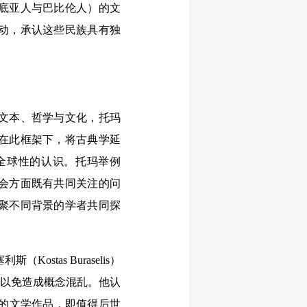
底亚人与巴比伦人）的文
动，承认这些民族具有独
文本、哲学与文化，托玛
在此框架下，将古典学延
全球性的认识。托玛举例
会方面既有共同关注的问
聚不同背景的学者共同探
as Buraselis）
，以免造成概念混乱。他认
一流的文学作品，即值得后世