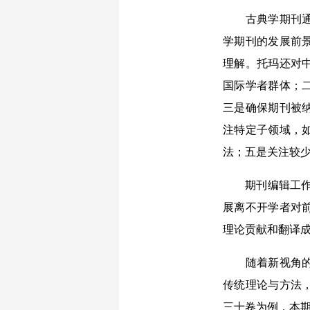
古典学期刊通过
学期刊的发展前
理解。托玛还对
国际学者群体；
三是确保期刊被纳入
注特定子领域，
法；五是关注较
期刊编辑工作通
展离不开学者对
理论贡献和翻译
随着新视角的不
传统理论与方法
三十卷为例，本期