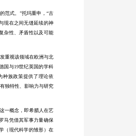
范式。”托玛重申，“古
与现在之间无缝延续的神
复杂性、矛盾性以及可能
越发重视该领域在欧洲与北
德国与19世纪英国的学科
为种族政策提供了理论依
化具有独特性、影响力与研究
e）这一概念，即希腊人在艺
罗马凭借其军事力量确保
学（现代科学的雏形）在