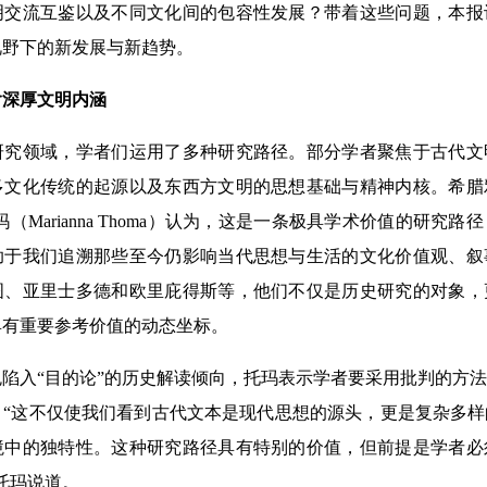
明交流互鉴以及不同文化间的包容性发展？带着这些问题，本报
视野下的新发展与新趋势。
深厚文明内涵
领域，学者们运用了多种研究路径。部分学者聚焦于古代文
多文化传统的起源以及东西方文明的思想基础与精神内核。希腊
（Marianna Thoma）认为，这是一条极具学术价值的研究
助于我们追溯那些至今仍影响当代思想与生活的文化价值观、叙
图、亚里士多德和欧里庇得斯等，他们不仅是历史研究的对象，
具有重要参考价值的动态坐标。
入“目的论”的历史解读倾向，托玛表示学者要采用批判的方法
。“这不仅使我们看到古代文本是现代思想的源头，更是复杂多
境中的独特性。这种研究路径具有特别的价值，但前提是学者必
托玛说道。