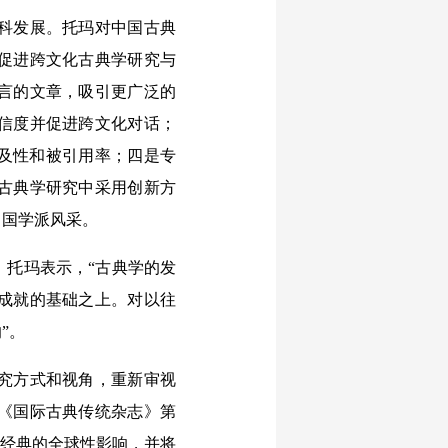
科发展。托玛对中国古典
促进跨文化古典学研究与
言的文章，吸引更广泛的
信度并促进跨文化对话；
提高可及性和被引用率；四是专
古典学研究中采用创新方
中国学派风采。
托玛表示，“古典学的发
成就的基础之上。对以往
”。
究方式和视角，重新审视
《国际古典传统杂志》第
统经典的全球性影响，并将