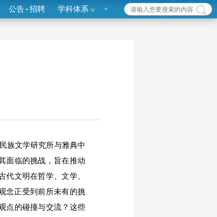
公告
招聘
学科体系
+
院民族文学研究所与雅典中
其面临的挑战，旨在推动
古代文明在哲学、文学、
统观念正受到前所未有的挑
观点的碰撞与交流？这些