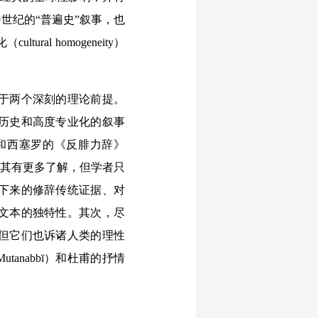
世纪的“普遍史”叙事，也
ural homogeneity）
于两个深刻的理论前提。
历史和高度专业化的叙事
和西塞罗的《反腓力辞》
面对其有更多了解，但学者只
下来的修辞传统证据、对
文本的独特性。其次，尽
但它们也诉诸人类的理性
l-Mutanabbī）和杜甫的抒情