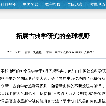
社科视频
中国学派
数字思政
国际观察
考古现场
拓展古典学研究的全球视野
2025-05-12
作者：
刘雨微
来源：
中国社会科学网-中国社会科学报
家和地区的80余位学者于4月齐聚雅典，参加由中国社会科学
院联合主办的国际史诗学大会。会议聚焦史诗传统的当代价值及
术创新。古典学者逐渐意识到，随着新史料的不断发现与破译，
域展现出惊人的相似性，这使得“古典仅为西方文明专属”等传
学界是否应该重新审视传统研究方法？学术期刊又是如何促进新