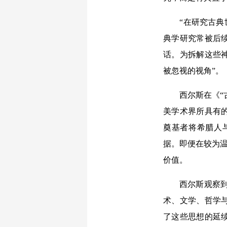
“在研究古典世
典学研究常被后
话。为拆解这些
被忽视的视角”。
西尔斯在《“古
美学术界所具有的
奠基者将希腊人
据。即便在较为温
价值。
西尔斯观察到，近
术、文学、哲学
了这些思想的延