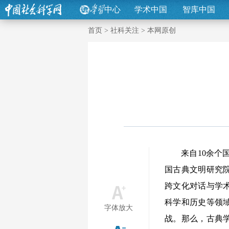
中心
学术中国
智库中国
首页
>
社科关注
>
本网原创
来自10余个国
国古典文明研究
跨文化对话与学
科学和历史等领
字体放大
战。那么，古典