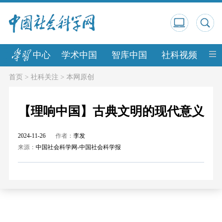
中心
学术中国
智库中国
社科视频
中
首页
>
社科关注
>
本网原创
【理响中国】古典文明的现代意义
2024-11-26
作者：
李发
来源：
中国社会科学网-中国社会科学报