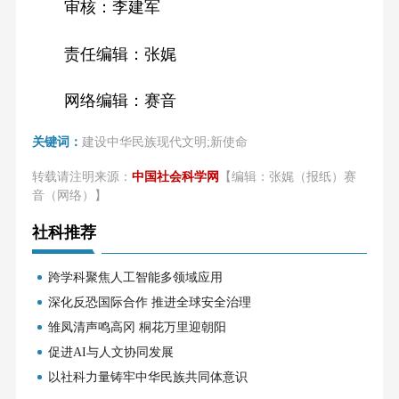
审核：李建军
责任编辑：张娓
网络编辑：赛音
关键词：
建设中华民族现代文明;新使命
转载请注明来源：
中国社会科学网
【编辑：张娓（报纸）赛
音（网络）】
社科推荐
跨学科聚焦人工智能多领域应用
深化反恐国际合作 推进全球安全治理
雏凤清声鸣高冈 桐花万里迎朝阳
促进AI与人文协同发展
以社科力量铸牢中华民族共同体意识