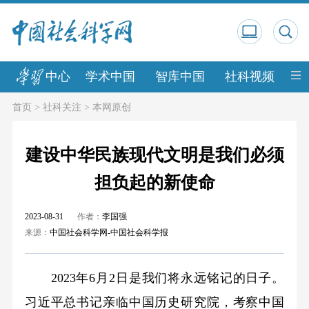
中心
学术中国
智库中国
社科视频
中
首页
>
社科关注
>
本网原创
建设中华民族现代文明是我们必须
担负起的新使命
2023-08-31
作者：
李国强
来源：
中国社会科学网-中国社会科学报
2023年6月2日是我们将永远铭记的日子。
习近平总书记亲临中国历史研究院，考察中国