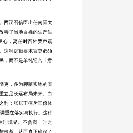
。西汉召信臣出任南阳太
改善了当地百姓的生产生
民心，离任时百姓哭声震
。这种逻辑要求官吏必须
民，而不是单纯迎合上意
循吏，多为脚踏实地的实
重立足长远布局未来。白
之利；张居正痛斥官僚体
强调重在落实与执行。这种
治理境界。不贪图一时之
与根基，从而真正确保了