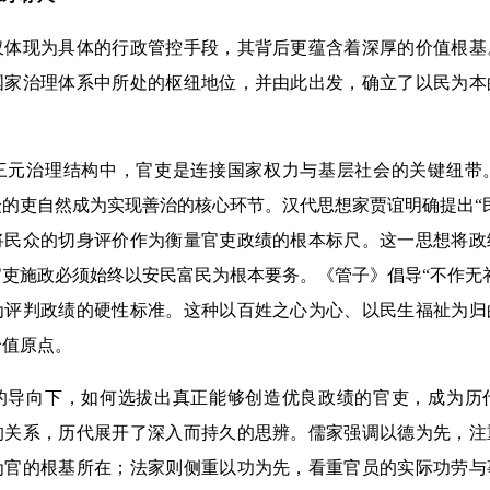
现为具体的行政管控手段，其背后更蕴含着深厚的价值根基
国家治理体系中所处的枢纽地位，并由此出发，确立了以民为本
治理结构中，官吏是连接国家权力与基层社会的关键纽带
的吏自然成为实现善治的核心环节。汉代思想家贾谊明确提出“
将民众的切身评价作为衡量官吏政绩的根本标尺。这一思想将政
吏施政必须始终以安民富民为根本要务。《管子》倡导“不作无
为评判政绩的硬性标准。这种以百姓之心为心、以民生福祉为归
价值原点。
向下，如何选拔出真正能够创造优良政绩的官吏，成为历
的关系，历代展开了深入而持久的思辨。儒家强调以德为先，注
为官的根基所在；法家则侧重以功为先，看重官员的实际功劳与