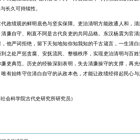
量与长久可持续性。
政绩观的鲜明底色与坚实保障。吏治清明方能政通人和，清
。清廉自守、刚直不阿是古代良吏的共同品格。东汉杨震为官清
者，他严词拒绝，留下天知地知你知我知的千古箴言，一生清白
所到之处严惩贪腐、安抚流民、整顿秩序，实现吏治清明与百姓
称廉吏典范。历史的经验深刻表明，失去清廉操守的支撑，再光
；唯有始终守住清白自守的从政本色，才能让政绩经得起民心与
会科学院古代史研究所研究员）