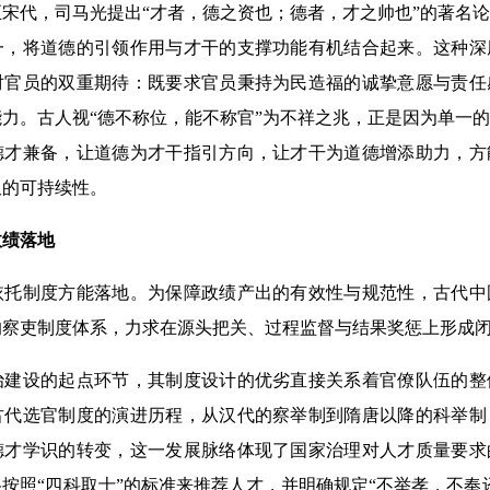
宋代，司马光提出“才者，德之资也；德者，才之帅也”的著名
一，将道德的引领作用与才干的支撑功能有机结合起来。这种深
对官员的双重期待：既要求官员秉持为民造福的诚挚意愿与责任
力。古人视“德不称位，能不称官”为不祥之兆，正是因为单一
德才兼备，让道德为才干指引方向，让才干为道德增添助力，方
久的可持续性。
政绩落地
制度方能落地。为保障政绩产出的有效性与规范性，古代中
的察吏制度体系，力求在源头把关、过程监督与结果奖惩上形成
设的起点环节，其制度设计的优劣直接关系着官僚队伍的整
古代选官制度的演进历程，从汉代的察举制到隋唐以降的科举制
德才学识的转变，这一发展脉络体现了国家治理对人才质量要求
按照“四科取士”的标准来推荐人才，并明确规定“不举孝，不奉