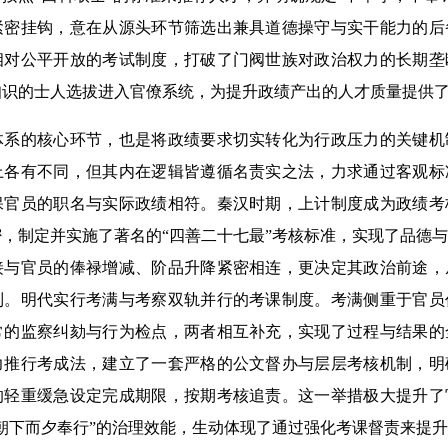
紧密挂钩，意在从源头环节筛选出兼具道德操守与实干能力的后
相对公平开放的考试制度，打破了门阀世族对政治权力的长期垄
知识的士人选拔进入官僚系统，为提升政绩产出的人才质量提供
的核心环节，也是将政绩要求切实转化为行政压力的关键机
上各有不同，但其内在逻辑皆遵循名责实之法，力求通过客观标
保官员的职名与实际政绩相符。秦汉时期，上计制度成为政绩考
，制定并实施了著名的“四善二十七最”考核标准，实现了品德
接与官员的俸禄增减、阶品升降紧密相连，更决定其政治前途，
制。明代实行考满与考察双轨并行的考课制度。考满侧重于官员
常的监察纠劾与行为检点，两者相互补充，实现了过程与结果的
力推行考成法，建立了一套严格的公文督办与层层考核机制，明
的轻重缓急设定完成期限，按期考核追责。这一举措极大提升了
朝下而夕奉行”的治理效能，生动体现了通过强化考课督责来提