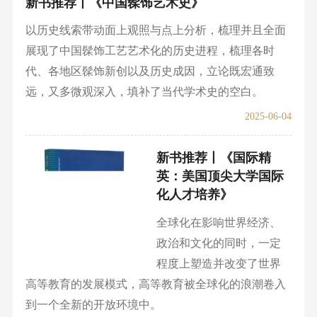
2025-12-21
新书推荐丨《中国髹饰
艺术史》
以历史线索带动面上观照
与点上分析，梳理并且全
面展现了中国髹饰工艺艺
术化的历史进程，梳理各
时代、各地区髹饰新创以及历史成因，立论既宏通致
远，又多微观深入，填补了当代学术史的空白。
2025-06-04
新书推荐丨《国际精
英：美国顶尖大学国际
化人才培养》