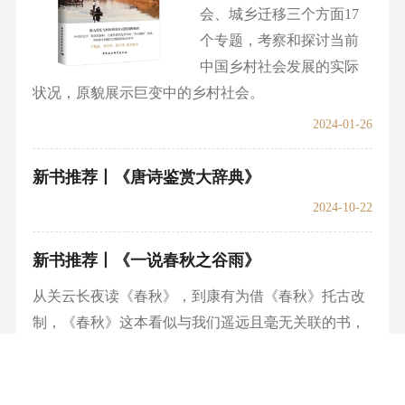
龙出世六千年》，在文字
演变、器物造形、图像绘画中寻觅龙的踪迹。
2024-04-01
新书推荐丨《乡村观
察》
本书从婚姻家庭、乡村社
会、城乡迁移三个方面17
个专题，考察和探讨当前
中国乡村社会发展的实际
状况，原貌展示巨变中的乡村社会。
2024-01-26
新书推荐丨《唐诗鉴赏大辞典》