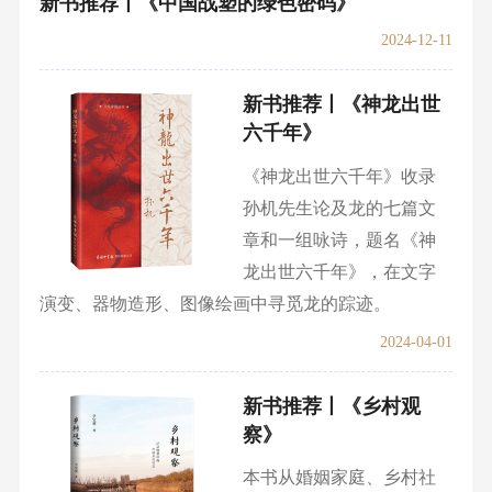
2024-06-20
新书推荐丨《山东渔鼓音乐研究》
2024-12-19
新书推荐丨《中国战塑的绿色密码》
2024-12-11
新书推荐丨《神龙出世
六千年》
《神龙出世六千年》收录
孙机先生论及龙的七篇文
章和一组咏诗，题名《神