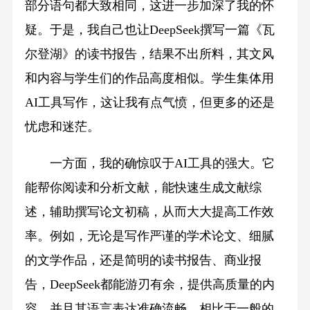
部分语句都大致相同，这进一步加深了我的怀
疑。于是，我自己也让DeepSeek撰写一篇《瓦
尔登湖》的读书报告，结果不出所料，其文风
和内容与学生们的作品高度相似。学生集体用
AI工具写作，这让我有点气愤，但更多的还是
忧虑和迷茫。
一方面，我的确惊叹于AI工具的强大。它
能帮你阅读和分析文献，能快速生成文献综
述，辅助撰写论文初稿，从而大大提高工作效
率。例如，无论是写作严谨的学术论文、细腻
的文学作品，还是简明的读书报告、商业报
告，DeepSeek都能游刃有余，提供高质量的内
容，并且其语言表达准确流畅，相比于一般的