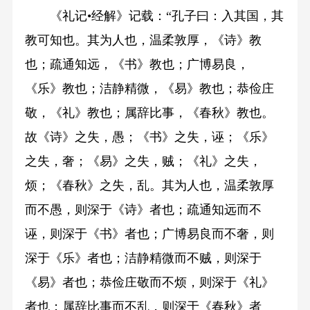
《礼记•经解》记载：“孔子曰：入其国，其
教可知也。其为人也，温柔敦厚，《诗》教
也；疏通知远，《书》教也；广博易良，
《乐》教也；洁静精微，《易》教也；恭俭庄
敬，《礼》教也；属辞比事，《春秋》教也。
故《诗》之失，愚；《书》之失，诬；《乐》
之失，奢；《易》之失，贼；《礼》之失，
烦；《春秋》之失，乱。其为人也，温柔敦厚
而不愚，则深于《诗》者也；疏通知远而不
诬，则深于《书》者也；广博易良而不奢，则
深于《乐》者也；洁静精微而不贼，则深于
《易》者也；恭俭庄敬而不烦，则深于《礼》
者也；属辞比事而不乱，则深于《春秋》者