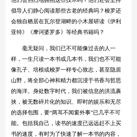
倡导人们静心阅读那些古老的经典吗？梭罗还
会独自栖居在瓦尔登湖畔的小木屋研读《伊利
亚特》《摩诃婆罗多》等经典书籍吗？
毫无疑问，我们已不可能像过去的人一
样，一生只读一本书或几本书，我们也不可能
像孔子、培根或梭罗一样专心致志，甚至隐居
山野，将全部心神和精力都沉浸于书香与哲思
的海洋。身处数字时代，我们被信息的洪流裹
挟，被无数碎片化的知识、即时的娱乐和无尽
的选择包围，要“两耳不闻窗外事”已几乎不可
能。包括我自己，读书的速度已远远赶不上买
书的速度，有时为了快速了解一本书的内容，