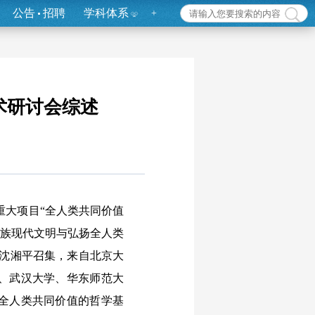
公告
招聘
学科体系
+
术研讨会综述
重大项目“全人类共同价值
民族现代文明与弘扬全人类
授沈湘平召集，来自北京大
、武汉大学、华东师范大
就全人类共同价值的哲学基