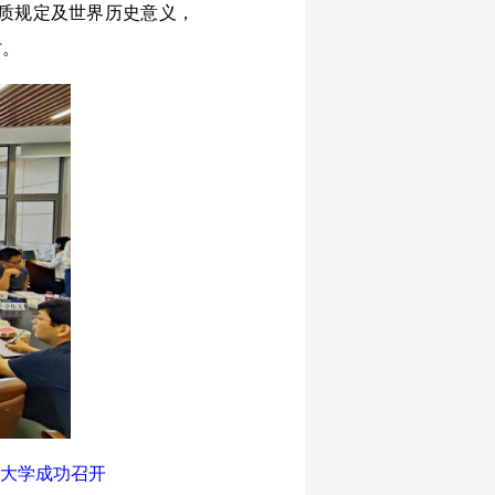
质规定及世界历史意义，
讨。
范大学成功召开