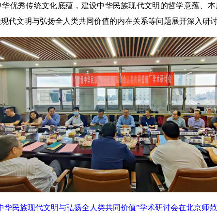
中华优秀传统文化底蕴，建设中华民族现代文明的哲学意蕴、本
族现代文明与弘扬全人类共同价值的内在关系等问题展开深入研
设中华民族现代文明与弘扬全人类共同价值”学术研讨会在北京师