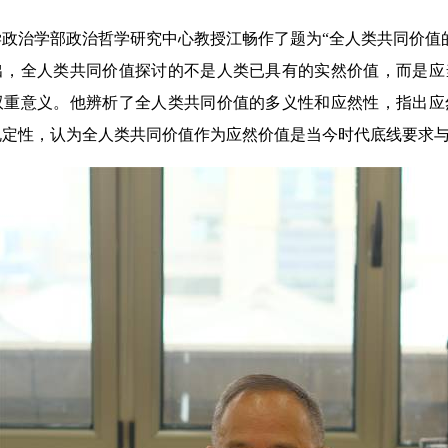
治学部政治哲学研究中心教授江畅作了题为“全人类共同价值的
出，全人类共同价值探讨的不是人类已具有的实然价值，而是应
双重意义。他辨析了全人类共同价值的多义性和应然性，指出应
规定性，认为全人类共同价值作为应然价值是当今时代底线要求