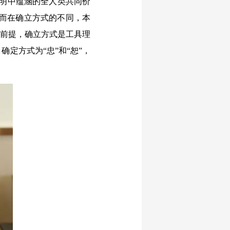
明中蕴涵的全人类共同价
，而在确立方式的不同，本
为前提，确立方式是工具理
定方式为“忠”和“恕”，