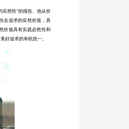
应然性”的报告。他从价
当去追求的应然价值，具
然价值具有实践必然性和
与美好追求的有机统一。