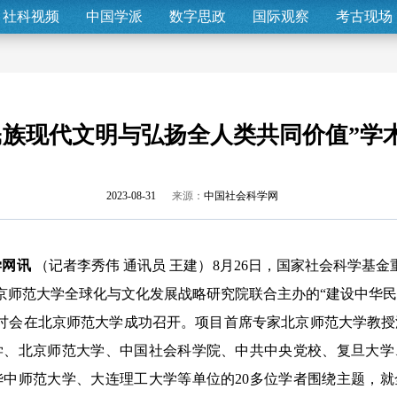
社科视频
中国学派
数字思政
国际观察
考古现场
民族现代文明与弘扬全人类共同价值”学
2023-08-31
来源：
中国社会科学网
学网讯
（记者李秀伟 通讯员 王建）8月26日，国家社会科学基金
京师范大学全球化与文化发展战略研究院联合主办的“建设中华
研讨会在北京师范大学成功召开。项目首席专家北京师范大学教
学、北京师范大学、中国社会科学院、中共中央党校、复旦大学
华中师范大学、大连理工大学等单位的20多位学者围绕主题，