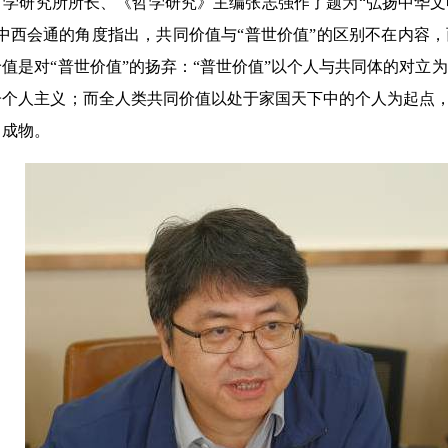
研究所所长、《哲学研究》主编张志强作了题为“弘扬中华文
中西会通的角度指出，共同价值与“普世价值”的区别不在内容
值是对“普世价值”的扬弃：“普世价值”以个人与共同体的对立
个人主义；而全人类共同价值以处于家国天下中的个人为起点，确
己成物。