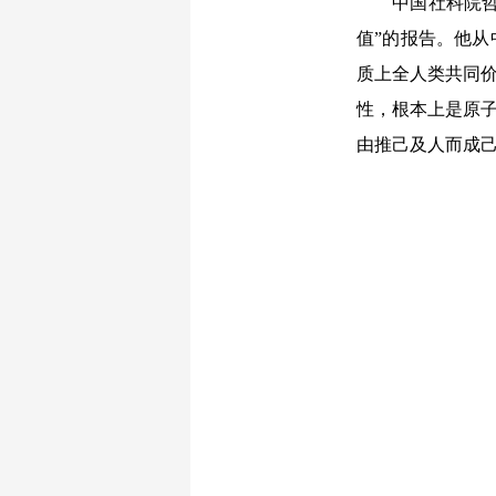
中国社科院哲学
值”的报告。他从
质上全人类共同价
性，根本上是原子
由推己及人而成