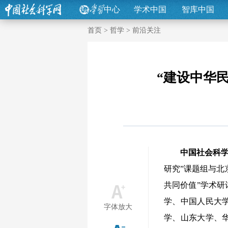
中心
学术中国
智库中国
首页
>
哲学
>
前沿关注
“建设中华
中国社会科
研究”课题组与北
共同价值”学术
学、中国人民大
字体放大
学、山东大学、