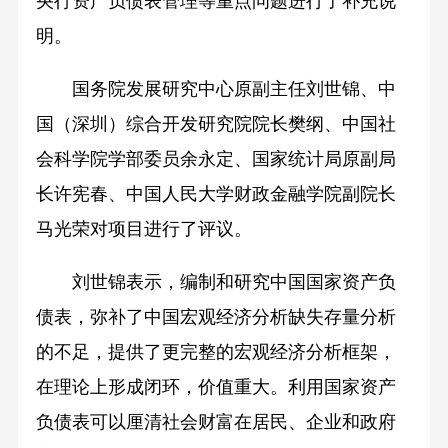
央行资产负债表管理等重点问题进行了补充说
明。
国务院发展研究中心原副主任刘世锦、中
国（深圳）综合开发研究院院长樊纲、中国社
会科学院学部委员余永定、国家统计局原副局
长许宪春、中国人民大学财政金融学院副院长
马光荣对项目进行了评议。
刘世锦表示，编制和研究中国国家资产负
债表，弥补了中国宏观经济分析缺失存量分析
的不足，提供了更完整的宏观经济分析框架，
在理论上形成闭环，价值重大。利用国家资产
负债表可以厘清社会财富在居民、企业和政府