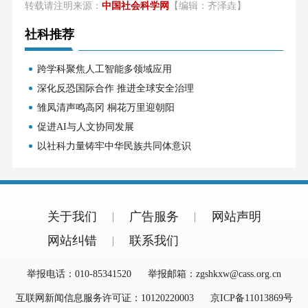
转载请注明来源：
中国社会科学网
【编辑：齐泽垚】
社科推荐
跨学科聚焦人工智能多领域应用
深化反恐国际合作 推进全球安全治理
雏凤清声鸣高冈 桐花万里迎朝阳
促进AI与人文协同发展
以社科力量铸牢中华民族共同体意识
关于我们
广告服务
网站声明
网站纠错
联系我们
举报电话：010-85341520
举报邮箱：zgshkxw@cass.org.cn
互联网新闻信息服务许可证：10120220003
京ICP备11013869号