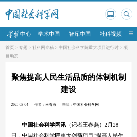
中心
学术中国
智库中国
社科视频
中
首页
>
专题
>
社科网专稿
>
中国社会科学院重大项目进行时
>
项
目动态
聚焦提高人民生活品质的体制机制
建设
2025-03-04
作者：
王春燕
来源：
中国社会科学网
中国社会科学网讯
（记者王春燕）2月28
日，中国社会科学院重大创新项目“提高人民生