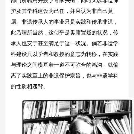
部门所聘用并授予专家头衔，同时又以非遗保
护及其学科建设为己任，并且认为非自己莫
属。非遗传承人的事业只是实践和传承非遗，
此乃理所当然，这似乎是毋庸置疑的状况，传
承人也安于甚至满足于这一状况。倘若非遗学
科建设只以学者和教授的意志为转移，在实践
与理论之间横亘着一道不可弥合的鸿沟，就偏
离了实践至上的非遗保护宗旨，也与非遗学科
的性质相违背。