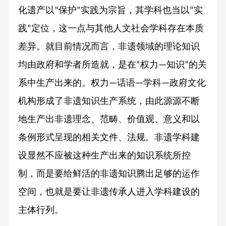
化遗产以
保护
实践为宗旨，其学科也当以
实
“
”
“
践
定位，这一点与其他人文社会学科存在本质
”
差异。就目前情况而言，非遗领域的理论知识
均由政府和学者所造就，是在
权力
知识
的关
“
—
”
系中生产出来的。权力
话语
学科
政府文化
—
—
—
机构形成了非遗知识生产系统，由此源源不断
地生产出非遗理念、范畴、价值观、意义和以
条例形式呈现的相关文件、法规。非遗学科建
设显然不应被这种生产出来的知识系统所控
制，而是要给鲜活的非遗知识腾出足够的运作
空间，也就是要让非遗传承人进入学科建设的
主体行列。