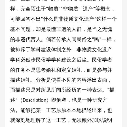
样，完全陌生于
物质
非物质
遗产
等概念，
“
”“
”“
”
可能回答不出
什么是非物质文化遗产
这样一个
“
”
基本问题，却是最懂非遗的人群，是当之无愧
的非遗代言人。倘若传承人同民俗之
民
一样，
“
”
被排斥于学科建设体制之外，非物质文化遗产
学科必然步民俗学学科建设之后尘。
民俗学者
的任务不是思考婚礼和定义婚礼，而是参与并
描述婚礼。分析是使看不见的内容浮出表面，
而描述只是对所见所闻所经历的一种表达。
描
“
述
（
）即解释，也是一种研究方
”
Description
法。能够把某一工艺原原本本地描述出来，也
就深刻地理解了这一工艺，无须额外加以说明