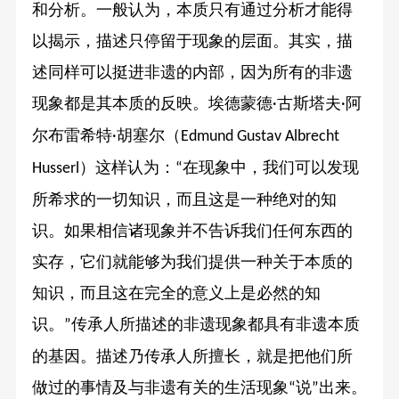
和分析。一般认为，本质只有通过分析才能得
以揭示，描述只停留于现象的层面。其实，描
述同样可以挺进非遗的内部，因为所有的非遗
现象都是其本质的反映。埃德蒙德
古斯塔夫
阿
·
·
尔布雷希特
胡塞尔（
·
Edmund Gustav Albrecht
）这样认为：
在现象中，我们可以发现
Husserl
“
所希求的一切知识，而且这是一种绝对的知
识。如果相信诸现象并不告诉我们任何东西的
实存，它们就能够为我们提供一种关于本质的
知识，而且这在完全的意义上是必然的知
识。
传承人所描述的非遗现象都具有非遗本质
”
的基因。描述乃传承人所擅长，就是把他们所
做过的事情及与非遗有关的生活现象
说
出来。
“
”