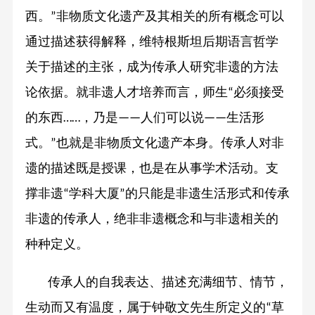
西。
非物质文化遗产及其相关的所有概念可以
”
通过描述获得解释，维特根斯坦后期语言哲学
关于描述的主张，成为传承人研究非遗的方法
论依据。就非遗人才培养而言，师生
必须接受
“
的东西
，乃是
人们可以说
生活形
……
——
——
式。
也就是非物质文化遗产本身。传承人对非
”
遗的描述既是授课，也是在从事学术活动。支
撑非遗
学科大厦
的只能是非遗生活形式和传承
“
”
非遗的传承人，绝非非遗概念和与非遗相关的
种种定义。
传承人的自我表达、描述充满细节、情节，
生动而又有温度，属于钟敬文先生所定义的
草
“