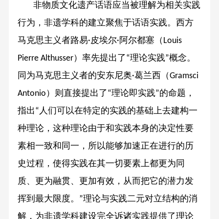
非物质文化遗产话语应当被理解为相关实践
行为，非遗学科的建立聚焦于话语实践。西方
马克思主义者路易
皮埃尔
阿尔都塞（
·
·
Louis
）率先提出了
理论实践
概念。
Pierre Althusser
“
”
同为马克思主义者的安东尼奥
葛兰西（
·
Gramsci
）则直接提出了
理论即实践
的命题，
Antonio
“
”
指出
人们可以在特定的实践的基础上去建构一
“
种理论，这种理论由于和实践本身的决定性要
素相一致和同一，所以能够加速正在进行的历
史过程，使得实践在其一切要素上都更为同
质、更为融贯、更加有效，从而把它的潜力发
挥到最大限度。
理论与实践二元对立结构的消
”
解，为非遗学科建设完全诉诸实践提供了理论