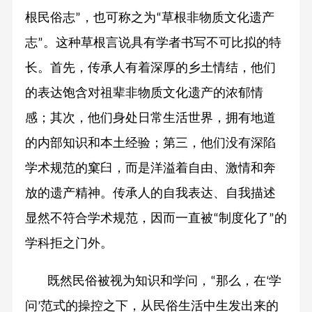
根民俗志
，也可称之为
草根非物质文化遗产
”
“
志
。这种草根言说具有学者书写不可比拟的特
”
长。首先，传承人有着深厚的乡土情结，他们
的表达饱含对祖辈非物质文化遗产的浓郁情
感；其次，他们身处日常生活世界，拥有地道
的内部知识和本土经验；第三，他们没有深陷
学术规范的窠臼，而是洋溢着自由、激情和奔
放的遗产精神。传承人的自我表达、自我描述
显然不符合学术规范，因而一直被
制度化了
的
“
”
学科拒之门外。
既然民俗被视为知识和学问，
那么，在
学
“
‘
问
范式的操控之下，从民俗生活中生发出来的
’