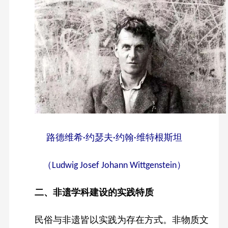
路德维希
约瑟夫
约翰
维特根斯坦
·
·
·
（
）
Ludwig Josef Johann Wittgenstein
二、非遗学科建设的实践特质
民俗与非遗皆以实践为存在方式。非物质文