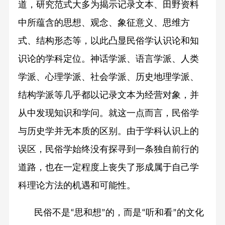
道，研究范式大多为揭示记录文本、田野资料
中所蕴含的思想、观念、象征意义、思维方
式、结构形态等，以此凸显民俗学认识论和知
识论的学科定位。神话学派、语言学派、人类
学派、心理学派、社会学派、历史地理学派、
结构学派等几乎都以记录文本为经营对象，并
从中发现知识和学问。就这一点而言，民俗学
与历史学并无本质的区别。由于学科认识上的
误区，民俗学始终没有探寻到一条独自前行的
道路，也在一定程度上丧失了形成属于自己学
科理论方法的机遇和可能性。
民俗不是
思和想
的，而是
听和看
的文化
“
”
“
”