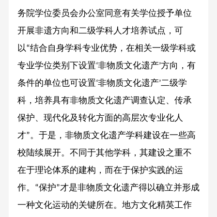
务院学位委员会办公室同意有关学位授予单位
开展非遗方向和二级学科人才培养试点，可
以
结合自身学科专业优势，在相关一级学科或
“
专业学位类别下设置
非物质文化遗产
方向，有
‘
’
条件的单位也可设置
非物质文化遗产
二级学
‘
’
科，培养具有非物质文化遗产调查认定、传承
保护、现代化及转化方面的高层次专业化人
才
。于是，非物质文化遗产学科建设在一些高
”
校陆续展开。不同于其他学科，其建设之重不
在于理论体系的建构，而在于保护实践的运
作。
保护
才是非物质文化遗产得以确立并形成
“
”
一种文化运动的关键所在。地方文化精英工作