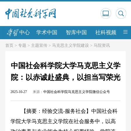
中心
学术中国
智库中国
社科视频
中
首页
>
专题
>
主题宣传
>
马克思主义学院建设
>
马院资讯
中国社会科学院大学马克思主义学
院：以赤诚赴盛典，以担当写荣光
2025-10-27
来源：
中国社会科学院马克思主义学院微信公众号
【摘
要：经验交流-服务社会】中国社会科
学院大学马克思主义学院在社会服务中，以高