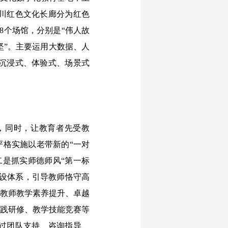
川红色文化长廊分为红色
8个场馆，分别是“伟人故
攻坚”。主要运用大数据、人
沉浸式、体验式、场景式
，同时，让教育者先受教
严格实施以老带新的“一对
二是抓实师德师风“第一标
建设体系，引导教师恪守高
施教师教学素养提升、卓越
实践研修、教学技能竞赛等
过团队支持、咨询指导、