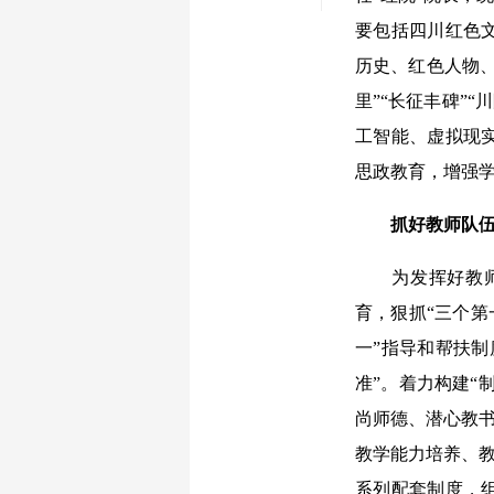
要包括四川红色
历史、红色人物、
里”“长征丰碑”“
工智能、虚拟现
思政教育，增强
抓好教师队伍建
为发挥好教师的
育，狠抓“三个第
一”指导和帮扶
准”。着力构建“
尚师德、潜心教书
教学能力培养、教
系列配套制度，