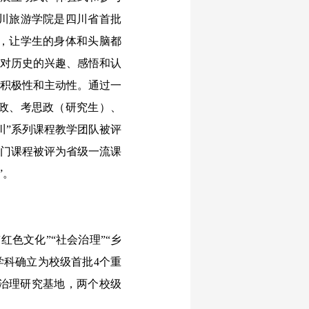
川旅游学院是四川省首批
式，让学生的身体和头脑都
生对历史的兴趣、感悟和认
习积极性和主动性。通过一
政、考思政（研究生）、
川”系列课程教学团队被评
1门课程被评为省级一流课
”。
色文化”“社会治理”“乡
学科确立为校级首批4个重
治理研究基地，两个校级