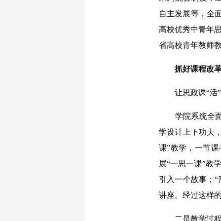
自主发展等，全面
高校优秀中青年思
省高校青年教师教
抓好课程改革
让思政课“活”起
学院系统全面推
学设计上下功夫，
课”教学，一节课
展“一思一课”教
引入一个故事；“
讲座。经过这样的
二是教学过程注