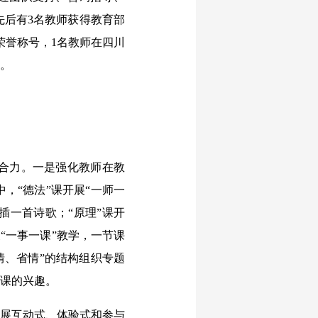
先后有3名教师获得教育部
荣誉称号，1名教师在四川
奖。
合力。一是强化教师在教
，“德法”课开展“一师一
穿插一首诗歌；“原理”课开
“一事一课”教学，一节课
情、省情”的结构组织专题
政课的兴趣。
展互动式、体验式和参与