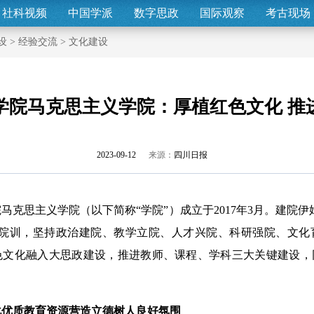
社科视频
中国学派
数字思政
国际观察
考古现场
设
>
经验交流
>
文化建设
学院马克思主义学院：厚植红色文化 推
2023-09-12
来源：
四川日报
思主义学院（以下简称“学院”）成立于2017年3月。建院伊
为院训，坚持政治建院、教学立院、人才兴院、科研强院、文化
色文化融入大思政建设，推进教师、课程、学科三大关键建设，
质教育资源营造立德树人良好氛围