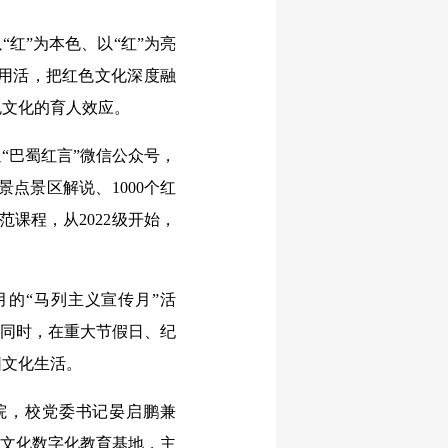
红”为本色、以“红”为亮
用活，把红色文化深度融
色文化的育人效应。
“巴蜀红言”微信公众号，
景点景区解说、1000个红
范课程，从2022级开始，
的“马列主义宣传月”活
。同时，在重大节假日、纪
园文化生活。
院，校党委书记晏启鹏兼
色文化数字化教育基地，主