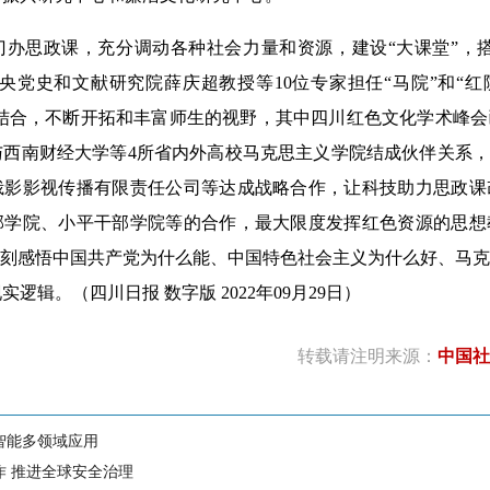
思政课，充分调动各种社会力量和资源，建设“大课堂”，搭建
央党史和文献研究院薛庆超教授等10位专家担任“马院”和“红
相结合，不断开拓和丰富师生的视野，其中四川红色文化学术峰
西南财经大学等4所省内外高校马克思主义学院结成伙伴关系，
峨影影视传播有限责任公司等达成战略合作，让科技助力思政课
部学院、小平干部学院等的合作，最大限度发挥红色资源的思想
深刻感悟中国共产党为什么能、中国特色社会主义为什么好、马
逻辑。（四川日报 数字版 2022年09月29日）
转载请注明来源：
中国社
智能多领域应用
作 推进全球安全治理