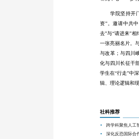
学院坚持开门办
资”。邀请中共中
去”与“请进来”
一张亮丽名片。与
与改革；与四川
化与四川长征干
学生在“行走”中
辑、理论逻辑和现实
社科推荐
跨学科聚焦人工
深化反恐国际合