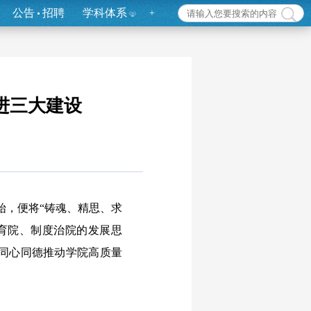
公告
招聘
学科体系
+
进三大建设
始，便将“铸魂、精思、求
育院、制度治院的发展思
同心同德推动学院高质量