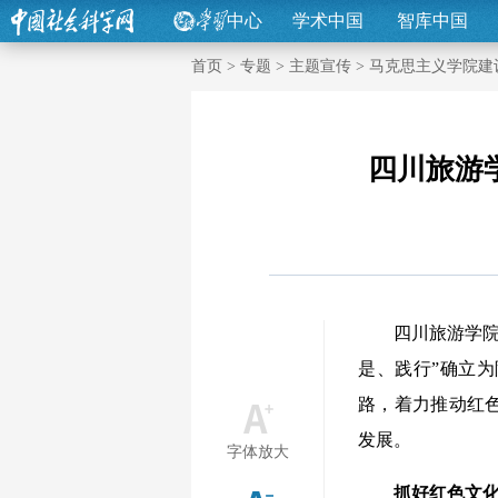
中心
学术中国
智库中国
首页
>
专题
>
主题宣传
>
马克思主义学院建
四川旅游
四川旅游学院马克
是、践行”确立
路，着力推动红
发展。
字体放大
抓好红色文化优