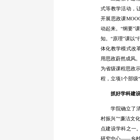
式等教学活动，
开展思政课MO
动起来。“纲要”
知。“原理”课以
体化教学模式改
用思政蔚然成风。
为省级课程思政示
程，立项1个部级
抓好学科建设
学院确立了清晰
村振兴”“廉洁文
点建设学科之一
研究中心——乡