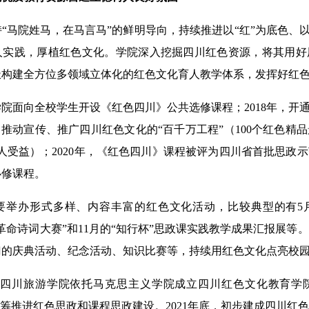
院姓马，在马言马”的鲜明导向，持续推进以“红”为底色、以“
人实践，厚植红色文化。学院深入挖掘四川红色资源，将其用好
极构建全方位多领域立体化的红色文化育人教学体系，发挥好红
院面向全校学生开设《红色四川》公共选修课程；2018年，开通
，推动宣传、推广四川红色文化的“百千万工程”（100个红色精品
00人受益）；2020年，《红色四川》课程被评为四川省首批思政示
必修课程。
办形式多样、内容丰富的红色文化活动，比较典型的有5月
革命诗词大赛”和11月的“知行杯”思政课实践教学成果汇报展等
门的庆典活动、纪念活动、知识比赛等，持续用红色文化点亮校
，四川旅游学院依托马克思主义学院成立四川红色文化教育学
统筹推进红色思政和课程思政建设。2021年底，初步建成四川红