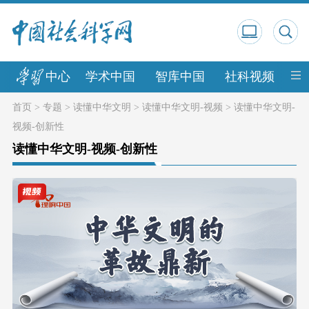
中心
学术中国
智库中国
社科视频
中
首页
>
专题
>
读懂中华文明
>
读懂中华文明-视频
>
读懂中华文明-
视频-创新性
读懂中华文明-视频-创新性