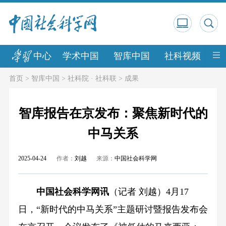
中心
学术中国
智库中国
社科视频
中
首页
>
智库中国
>
社科院 · 社科联
>
成果
智库报告在京发布：聚焦新时代的
中马关系
2025-04-24
作者：
刘越
来源：
中国社会科学网
中国社会科学网讯
（记者 刘越）4月17
日，“新时代的中马关系”主题研讨暨报告发布会