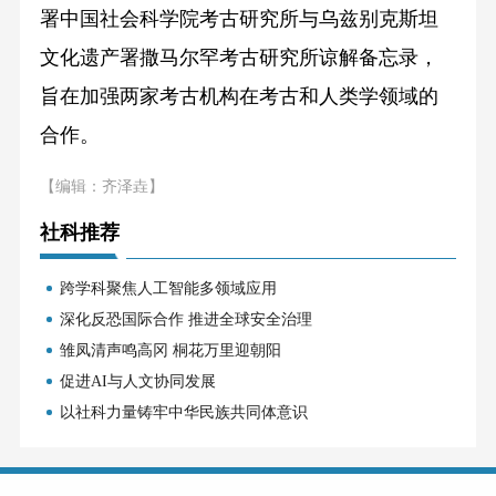
署中国社会科学院考古研究所与乌兹别克斯坦
文化遗产署撒马尔罕考古研究所谅解备忘录，
旨在加强两家考古机构在考古和人类学领域的
合作。
【编辑：齐泽垚】
社科推荐
跨学科聚焦人工智能多领域应用
深化反恐国际合作 推进全球安全治理
雏凤清声鸣高冈 桐花万里迎朝阳
促进AI与人文协同发展
以社科力量铸牢中华民族共同体意识