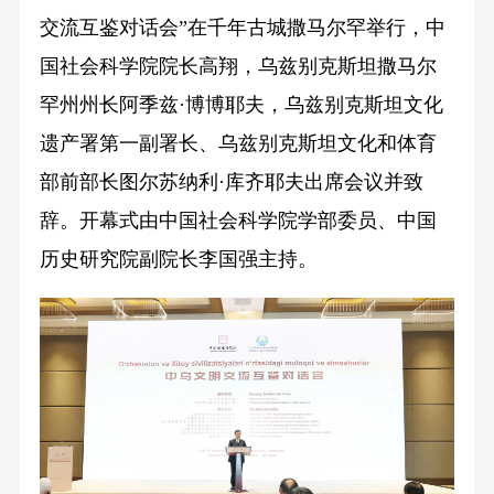
交流互鉴对话会”在千年古城撒马尔罕举行，中
国社会科学院院长高翔，乌兹别克斯坦撒马尔
罕州州长阿季兹·博博耶夫，乌兹别克斯坦文化
遗产署第一副署长、乌兹别克斯坦文化和体育
部前部长图尔苏纳利·库齐耶夫出席会议并致
辞。开幕式由中国社会科学院学部委员、中国
历史研究院副院长李国强主持。