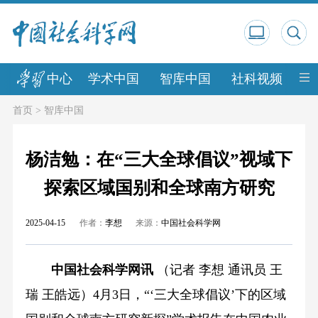
中心
学术中国
智库中国
社科视频
中
首页
>
智库中国
杨洁勉：在“三大全球倡议”视域下
探索区域国别和全球南方研究
2025-04-15
作者：
李想
来源：
中国社会科学网
中国社会科学网讯
（记者 李想 通讯员 王
瑞 王皓远）4月3日，“‘三大全球倡议’下的区域