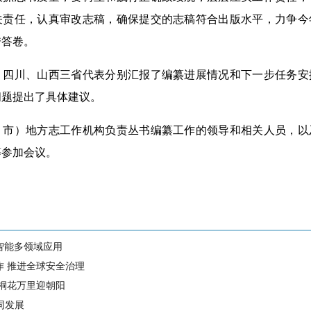
关责任，认真审改志稿，确保提交的志稿符合出版水平，力争今
秀答卷。
川、山西三省代表分别汇报了编纂进展情况和下一步任务安
问题提出了具体建议。
市）地方志工作机构负责丛书编纂工作的领导和相关人员，以
等参加会议。
智能多领域应用
作 推进全球安全治理
 桐花万里迎朝阳
同发展