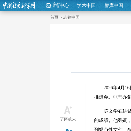
中心
学术中国
智库中国
首页
>
志鉴中国
2026年4月1
推进会。中志办
陈文学在讲话中
字体放大
的成绩。他强调
列规范性文件，