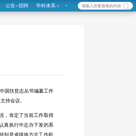
公告
招聘
学科体系
+
开中国扶贫志丛书编纂工作
仕主持会议。
况，肯定了当前工作取得
认真执行中志办下发的系
特别是省级地方志工作机