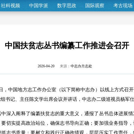
社科视频
中国学派
数字思政
国际观察
考古现场
中国扶贫志丛书编纂工作推进会召开
2026-04-20
来源：
中志办方志处
6日，中国地方志工作办公室（以下简称中志办）以线上方式召
党组书记、主任陈文学出席会议并讲话，中志办二级巡视员杨军
深入阐释了编纂扶贫志的重大意义，通报了丛书总体进展情
，要切实提高政治站位，确保志书导向正确；要加强业务指导，
狠抓志书质量；要树立和践行正确政绩观，层层压实工作责任，