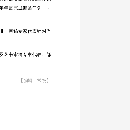
年年底完成编纂任务，向
排，审稿专家代表针对当
及丛书审稿专家代表、部
【编辑：常畅】