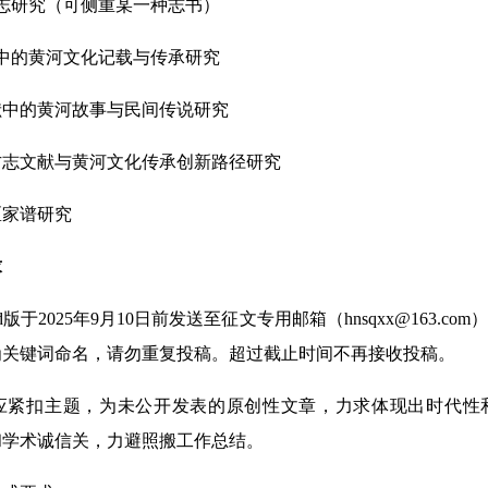
研究（可侧重某一种志书）
的黄河文化记载与传承研究
中的黄河故事与民间传说研究
志文献与黄河文化传承创新路径研究
家谱研究
求
于2025年9月10日前发送至征文专用邮箱（hnsqxx@163.co
为关键词命名，请勿重复投稿。超过截止时间不再接收投稿。
扣主题，为未公开发表的原创性文章，力求体现出时代性
和学术诚信关，力避照搬工作总结。