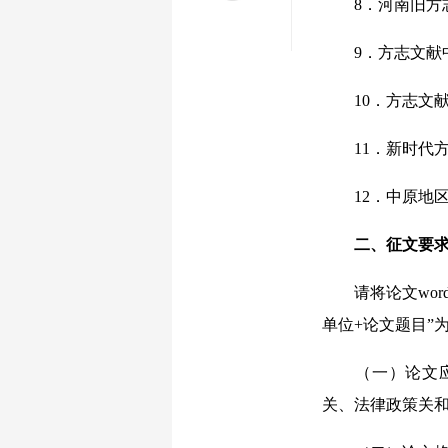
8．河南旧方志
9．方志文献中
10．方志文献
11．新时代方
12．中原地区
二、征文要
请将论文word版
单位+论文题目”
（一）论文应紧
关、法律政策关