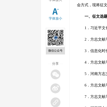
会方式，现将征
一、征文选
字体放小
1．习近平文化
2．方志文献与
3．信息化时代
微信公众号
4．方志文献与
—
分享
—
5．河南方志文
6．方志文献与
7．方志文献与