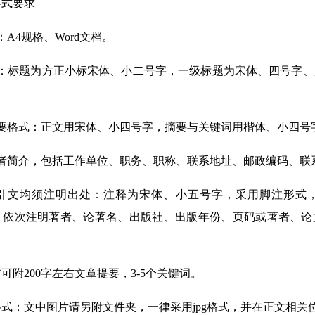
式要求
4规格、Word文档。
标题为方正小标宋体、小二号字，一级标题为宋体、四号字、
。
格式：正文用宋体、小四号字，摘要与关键词用楷体、小四号字
简介，包括工作单位、职务、职称、联系地址、邮政编码、联
均须注明出处：注释为宋体、小五号字，采用脚注形式，
，依次注明著者、论著名、出版社、出版年份、页码或著者、论
200字左右文章提要，3-5个关键词。
：文中图片请另附文件夹，一律采用jpg格式，并在正文相关