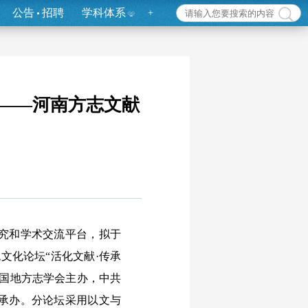
公告
招聘
学科体系
+
新——河南方志文献
究和学术交流平台，拟于
文化论坛“活化文献·传承
中国地方志学会主办，中共
承办。分论坛采用以文与