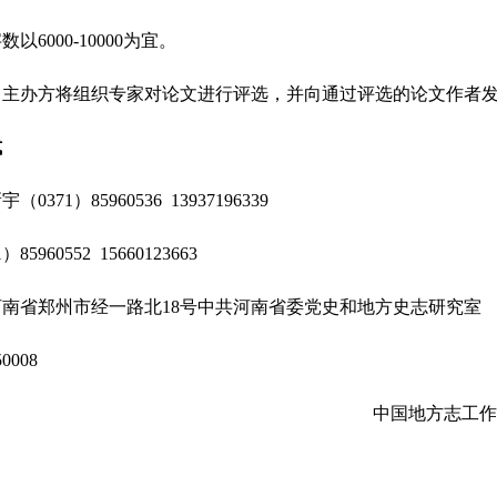
000-10000为宜。
办方将组织专家对论文进行评选，并向通过评选的论文作者发
式
1）85960536 13937196339
60552 15660123663
省郑州市经一路北18号中共河南省委党史和地方史志研究室
008
中国地方志工作办