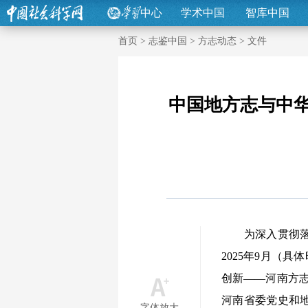
中心
学术中国
智库中国
首页
>
志鉴中国
>
方志动态
>
文件
中国地方志与中华
为深入贯彻落实
2025年9月（
创新——河南方
河南省委党史和
字体放大