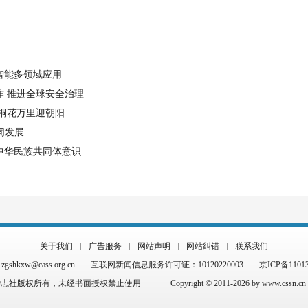
智能多领域应用
作 推进全球安全治理
 桐花万里迎朝阳
同发展
中华民族共同体意识
关于我们
广告服务
网站声明
网站纠错
联系我们
hkxw@cass.org.cn
互联网新闻信息服务许可证：10120220003
京ICP备1101
杂志社版权所有，未经书面授权禁止使用
Copyright © 2011-2026 by www.cssn.cn al