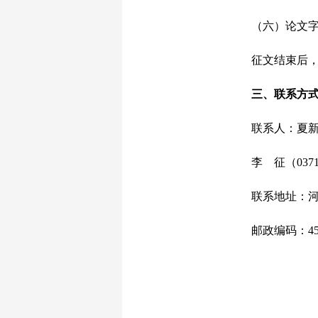
（六）论文字数以6
征文结束后，主
三、联系方
联系人：夏新宇（037
李 征（0371）859
联系地址：河南
邮政编码：450