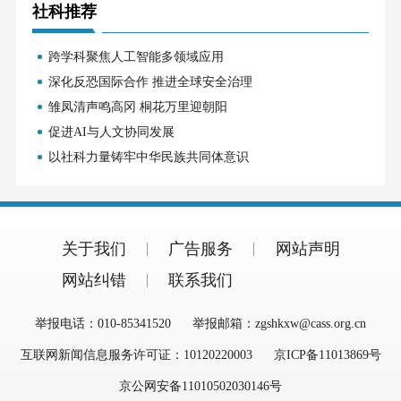
社科推荐
跨学科聚焦人工智能多领域应用
深化反恐国际合作 推进全球安全治理
雏凤清声鸣高冈 桐花万里迎朝阳
促进AI与人文协同发展
以社科力量铸牢中华民族共同体意识
关于我们
广告服务
网站声明
网站纠错
联系我们
举报电话：010-85341520
举报邮箱：zgshkxw@cass.org.cn
互联网新闻信息服务许可证：10120220003
京ICP备11013869号
京公网安备11010502030146号