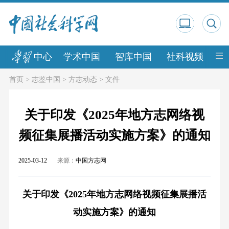
中心
学术中国
智库中国
社科视频
中
首页
>
志鉴中国
>
方志动态
>
文件
关于印发《2025年地方志网络视
频征集展播活动实施方案》的通知
2025-03-12
来源：
中国方志网
关于印发《2025年地方志网络视频征集展播活
动实施方案》的通知