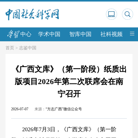
中心
学术中国
智库中国
社科视频
中
首页
>
志鉴中国
《广西文库》（第一阶段）纸质出
版项目2026年第二次联席会在南
宁召开
2026-07-07
来源：
“方志广西”微信公众号
2026年7月3日，《广西文库》（第一阶