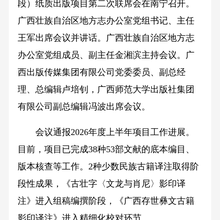
段）纸质出版项目第二次联席会在南宁召开。
广西壮族自治区地方志办公室党组书记、主任
王军出席会议并讲话。广西壮族自治区地方志
办公室党组成员、副主任金湘滨主持会议。广
西出版传媒集团有限公司党委委员、副总经
理、总编辑卢培钊，广西师范大学出版社集团
有限公司副总编辑冯波出席会议。
会议通报2026年度上半年项目工作进展。
目前，项目已完成38种53部文献的底本编目、
版本核查等工作。2种少数民族古籍译注取得阶
段性成果，《古壮字〈文龙与肖尼〉影印译
注》进入组稿编撰阶段，《广西存世彝文古籍
影印译注》进入精细化校对环节。