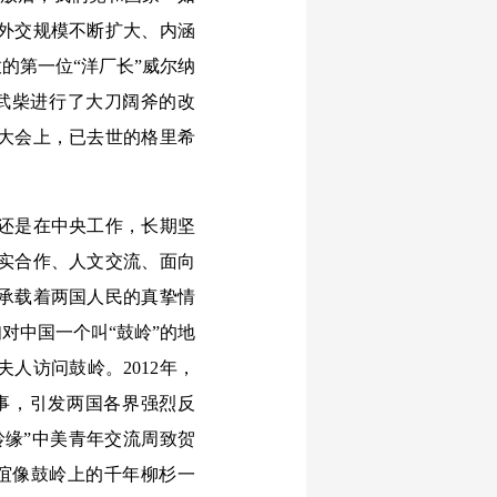
外交规模不断扩大、内涵
的第一位“洋厂长”威尔纳
对武柴进行了大刀阔斧的改
年大会上，已去世的格里希
还是在中央工作，长期坚
实合作、人文交流、面向
承载着两国人民的真挚情
对中国一个叫“鼓岭”的地
人访问鼓岭。2012年，
事，引发两国各界强烈反
鼓岭缘”中美青年交流周致贺
谊像鼓岭上的千年柳杉一