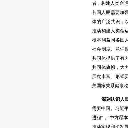
者，构建人类命运
各国人民需要加强
体的广泛共识；
推动构建人类命
根本利益同各国
社会制度、意识
共同体提供了有
共同体旗帜，大
层次丰富、形式
关国家关系健康
深刻认识人
需要中国。习近
进程”，“中方愿
推动实现和平发