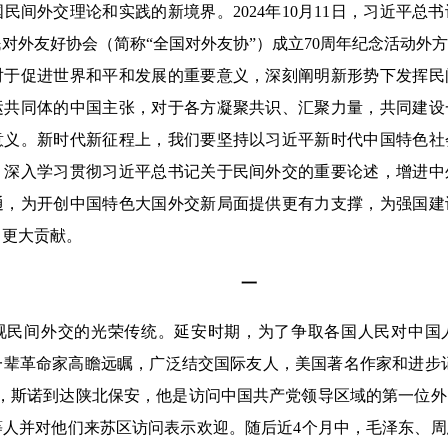
民间外交理论和实践的新境界。2024年10月11日，习近平总
对外友好协会（简称“全国对外友协”）成立70周年纪念活动外
对于促进世界和平和发展的重要意义，深刻阐明新形势下发挥民
运共同体的中国主张，对于各方凝聚共识、汇聚力量，共同建设
意义。新时代新征程上，我们要坚持以习近平新时代中国特色社
，深入学习贯彻习近平总书记关于民间外交的重要论述，增进中
通，为开创中国特色大国外交新局面提供更有力支撑，为强国建
出更大贡献。
一
间外交的光荣传统。延安时期，为了争取各国人民对中国
一辈革命家高瞻远瞩，广泛结交国际友人，美国著名作家和进步
7月，斯诺到达陕北保安，他是访问中国共产党领导区域的第一位
等人并对他们来苏区访问表示欢迎。随后近4个月中，毛泽东、