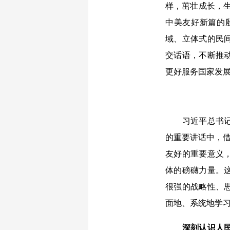
样，茁壮成长，
中美友好新篇的
域、立体式的民
交话语，不断推
更好服务国家发
习近平总书记在
的重要讲话中，借
友好的重要意义
体的磅礴力量。
很强的战略性、
面地、系统地学
深刻认识人