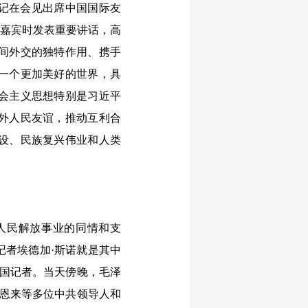
书记在会见出席中国国际友
方嘉宾时发表重要讲话，高
间外交的独特作用、携手
一个更加美好的世界，具
会主义思想特别是习近平
外人民友谊，推动互利合
设、民族复兴伟业和人类
人民解放事业的同情和支
记者埃德加·斯诺就是其中
外国记者。当天傍晚，毛泽
周恩来等多位中共领导人和