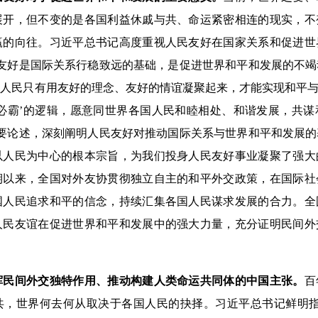
展开，但不变的是各国利益休戚与共、命运紧密相连的现实，不
赢的向往。习近平总书记高度重视人民友好在国家关系和促进世
民友好是国际关系行稳致远的基础，是促进世界和平和发展的不
国人民只有用友好的理念、友好的情谊凝聚起来，才能实现和平与
强必霸’的逻辑，愿意同世界各国人民和睦相处、和谐发展，共
重要论述，深刻阐明人民友好对推动国际关系与世界和平和发展
以人民为中心的根本宗旨，为我们投身人民友好事业凝聚了强大
期以来，全国对外友协贯彻独立自主的和平外交政策，在国际社
国人民追求和平的信念，持续汇集各国人民谋求发展的合力。全
人民友谊在促进世界和平和发展中的强大力量，充分证明民间外
挥民间外交独特作用、推动构建人类命运共同体的中国主张。
百
共，世界何去何从取决于各国人民的抉择。习近平总书记鲜明指