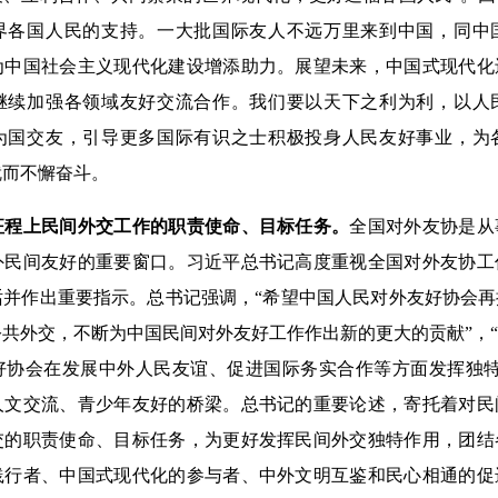
界各国人民的支持。一大批国际友人不远万里来到中国，同中
为中国社会主义现代化建设增添助力。展望未来，中国式现代化
继续加强各领域友好交流合作。我们要以天下之利为利，以人
为国交友，引导更多国际有识之士积极投身人民友好事业，为
就而不懈奋斗。
征程上民间外交工作的职责使命、目标任务。
全国对外友协是从
外民间友好的重要窗口。习近平总书记高度重视全国对外友协工
话并作出重要指示。总书记强调，“希望中国人民对外友好协会
共外交，不断为中国民间对外友好工作作出新的更大的贡献”，
好协会在发展中外人民友谊、促进国际务实合作等方面发挥独特
人文交流、青少年友好的桥梁。总书记的重要论述，寄托着对民
交的职责使命、目标任务，为更好发挥民间外交独特作用，团结
践行者、中国式现代化的参与者、中外文明互鉴和民心相通的促