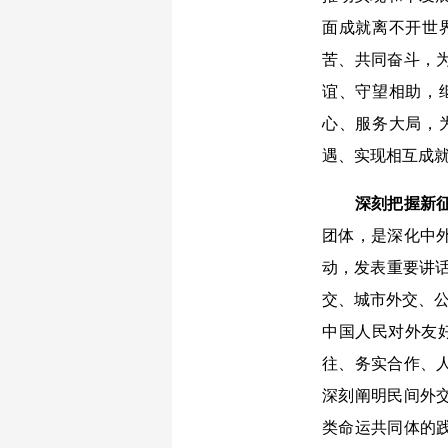
面成就离不开世
苦、共同奋斗，
谊、守望相助，
心、服务大局，
遇、实现相互成
深刻把握新
团体，是深化中
动，发表重要讲
交、城市外交、公
中国人民对外友
往、务实合作、
深刻阐明民间外
类命运共同体的