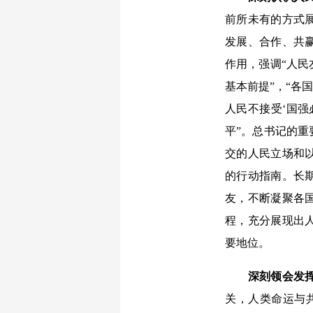
前所未有的方式
发展、合作、共
作用，强调“人
基本前提”，“各
人民不接受‘国
平”。总书记的
交的人民立场和
的行动指南。长
友，不断凝聚各
程，充分展现出
要地位。
深刻领会发
关，人类命运与