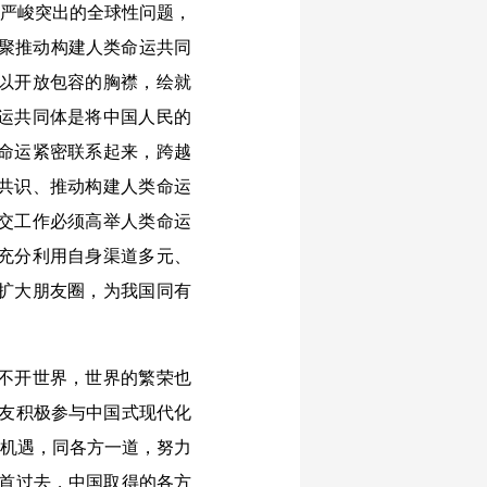
和严峻突出的全球性问题，
凝聚推动构建人类命运共同
以开放包容的胸襟，绘就
运共同体是将中国人民的
命运紧密联系起来，跨越
共识、推动构建人类命运
交工作必须高举人类命运
充分利用自身渠道多元、
扩大朋友圈，为我国同有
不开世界，世界的繁荣也
朋友积极参与中国式现代化
新机遇，同各方一道，努力
回首过去，中国取得的各方