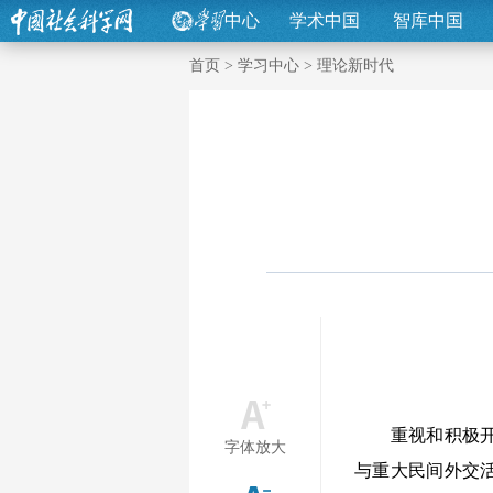
中心
学术中国
智库中国
首页
>
学习中心
>
理论新时代
重视和积极开展
字体放大
与重大民间外交