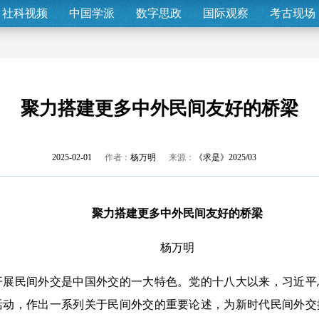
社科视频
中国学派
数字思政
国际观察
考古现场
聚力搭建更多中外民间友好的桥梁
2025-02-01
作者：
杨万明
来源：
《求是》2025/03
聚力搭建更多中外民间友好的桥梁
杨万明
民间外交是中国外交的一大特色。党的十八大以来，习近平
活动，作出一系列关于民间外交的重要论述，为新时代民间外交