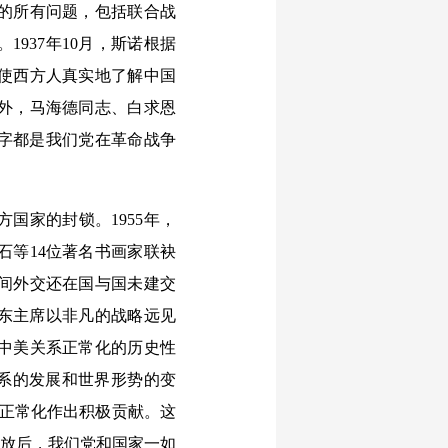
的所有问题，包括联合战
937年10月，斯诺根据
使西方人真实地了解中国
外，马海德同志、白求恩
名字都是我们党在革命战争
家的封锁。1955年，
石等14位著名书画家联袂
间外交还在国与国未建交
泽东主席以非凡的战略远见
中美关系正常化的历史性
关系的发展和世界形势的变
交正常化作出积极贡献。这
开放后，我们党和国家一如