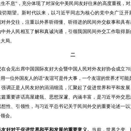
生生不息”，充分体现了对深化中美民间友好往来的高度重视，
殷切期望。新时代以来，以习近平同志为核心的党中央广泛开
间对外交往，注重以外界听得懂、听得进的民间外交叙事和具有
动中外人民相互了解和真诚沟通，引领我国民间外交工作取得新
展大局。
二
会见出席中国国际友好大会暨中国人民对外友好协会成立70
用一位外国友人的话“友谊可是件大事，一个友谊的世界才可能
，强调正是人民友好的涓涓细流，汇聚起了促进世界和平和发展
这篇重要讲话高屋建瓴、思想深邃、内涵丰富，是习近平外交思
思想性、引领性，与习近平总书记关于民间外交的重要论述一以
习领会。
民友好对于促进世界和平和发展的重要意义。
当前，世界之变、