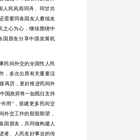
国人民风雨同舟、同甘共
还需要同各国友人赓续友
民之心为心，继续围绕中
各国朋友分享中国发展机
事民间外交的全国性人民
作，多次出席有关重要活
再接再厉，更好推进民间外
“中国政府将一如既往支持
作用”，搭建更多民间交
间外交工作的殷殷期望，
各国朋友，共同做构建人
进者、人民友好事业的传