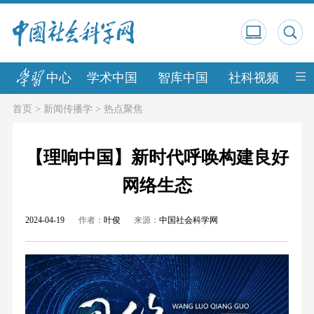
中心
学术中国
智库中国
社科视频
中
首页
>
新闻传播学
>
热点聚焦
【理响中国】新时代呼唤构建良好
网络生态
2024-04-19
作者：
叶俊
来源：
中国社会科学网