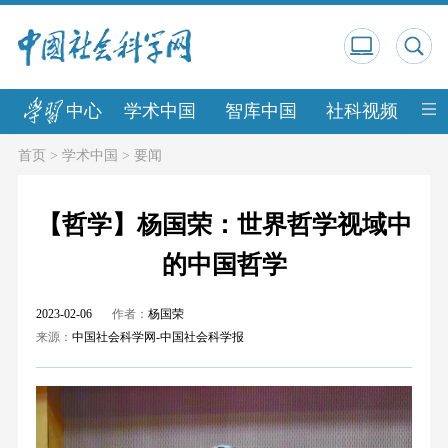
中心
学术中国
智库中国
社科视频
中
首页
>
学术中国
>
要闻
【哲学】杨国荣：世界哲学视域中
的中国哲学
2023-02-06
作者：
杨国荣
来源：
中国社会科学网-中国社会科学报