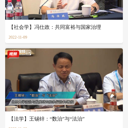
【社会学】冯仕政：共同富裕与国家治理
2022-11-09
【法学】王锡锌：“数治”与“法治”