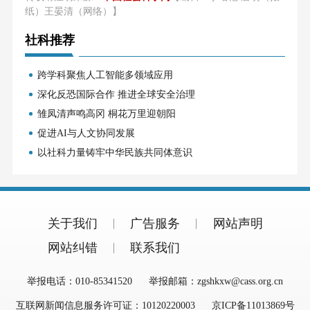
纸）王晏清（网络）】
社科推荐
跨学科聚焦人工智能多领域应用
深化反恐国际合作 推进全球安全治理
雏凤清声鸣高冈 桐花万里迎朝阳
促进AI与人文协同发展
以社科力量铸牢中华民族共同体意识
关于我们
广告服务
网站声明
网站纠错
联系我们
举报电话：010-85341520
举报邮箱：zgshkxw@cass.org.cn
互联网新闻信息服务许可证：10120220003
京ICP备11013869号