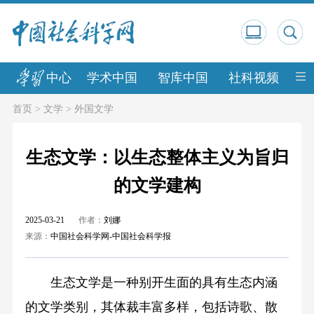
中心
学术中国
智库中国
社科视频
中
首页
>
文学
>
外国文学
生态文学：以生态整体主义为旨归
的文学建构
2025-03-21
作者：
刘娜
来源：
中国社会科学网-中国社会科学报
生态文学是一种别开生面的具有生态内涵
的文学类别，其体裁丰富多样，包括诗歌、散