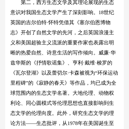
第二，西方生态文学及其理论展现的生态
意识对我国生态文学产生了深刻影响。18世纪
英国的吉尔伯特·怀特凭借其《塞尔伯恩博物
志》开创了自然文学的先河，之后英国浪漫主
义和美国超验主义流派的重要作家也表露出明
晰的热爱自然、诗意生活的写作倾向。威廉·华
兹华斯的《抒情歌谣集》、亨利·戴维·梭罗的
《瓦尔登湖》以及蕾切尔·卡森被视为“环保运动
里程碑”的《寂静的春天》等作品，均已成为全
球范围内的生态文学名著。大地伦理、动物权
利论、同心圆模式等伦理思想也直接影响到生
态文学的伦理向度。此外，研究生态文学的理
论方法——生态批评，从1978年在美国诞生至