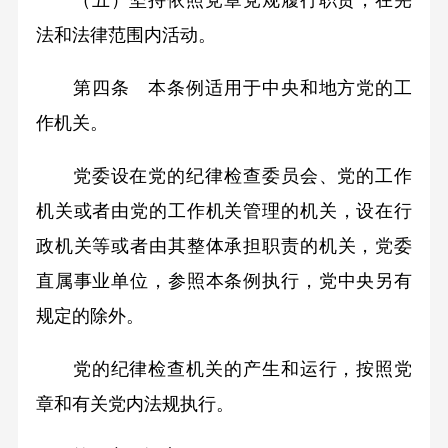
（五）坚持依照党章党规履行职责，在宪
法和法律范围内活动。
第四条 本条例适用于中央和地方党的工
作机关。
党委设在党的纪律检查委员会、党的工作
机关或者由党的工作机关管理的机关，设在行
政机关等或者由其整体承担职责的机关，党委
直属事业单位，参照本条例执行，党中央另有
规定的除外。
党的纪律检查机关的产生和运行，按照党
章和有关党内法规执行。