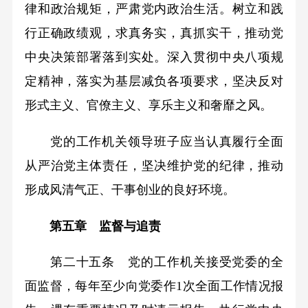
律和政治规矩，严肃党内政治生活。树立和践
行正确政绩观，求真务实，真抓实干，推动党
中央决策部署落到实处。深入贯彻中央八项规
定精神，落实为基层减负各项要求，坚决反对
形式主义、官僚主义、享乐主义和奢靡之风。
党的工作机关领导班子应当认真履行全面
从严治党主体责任，坚决维护党的纪律，推动
形成风清气正、干事创业的良好环境。
第五章 监督与追责
第二十五条 党的工作机关接受党委的全
面监督，每年至少向党委作1次全面工作情况报