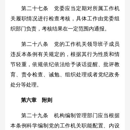
第二十七条 党委应当定期对所属工作机
关履职情况进行检查考核，具体工作由党委组
织部门负责，考核结果在一定范围内通报。
第二十八条 党的工作机关领导班子成员
违反本条例有关规定的，根据其行为性质和情
节轻重，依规依纪依法给予谈话提醒、批评教
育、责令检查、诫勉、组织处理或者党纪政务
处分等处理。
第六章 附则
第二十九条 机构编制管理部门应当根据
本条例科学编制党的工作机关职能配置、内设