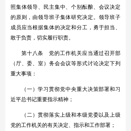
照集体领导、民主集中、个别酝酿、会议决定
的原则，由领导班子集体研究决定。领导班子
成员应当根据集体的决定和分工，勇于担当、
敢于负责，切实履行职责。
第十八条 党的工作机关应当通过召开部
（厅、委、室）务会会议等形式讨论决定下列
重大事项：
（一）学习贯彻党中央重大决策部署和习
近平总书记重要指示精神；
（二）贯彻落实上级和本级党委以及上级
党的工作机关的有关决定、指示和工作部署；