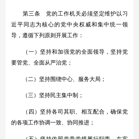
第三条 党的工作机关必须坚定维护以习
近平同志为核心的党中央权威和集中统一领
导，遵循下列原则开展工作：
（一）坚持和加强党的全面领导，坚持党
要管党、全面从严治党；
（二）坚持围绕中心、服务大局；
（三）坚持民主集中制；
（四）坚持各司其职、相互配合，确保党
的各项工作协调一致、协同推进；