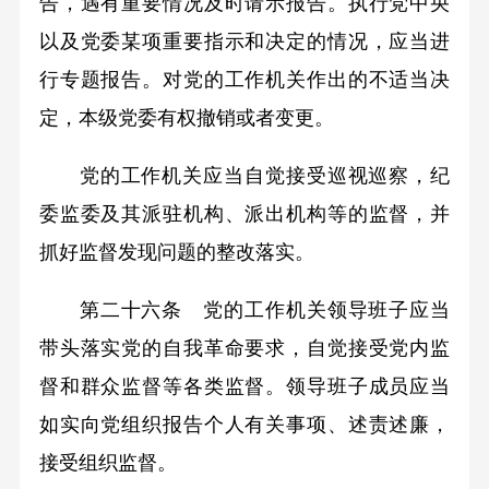
告，遇有重要情况及时请示报告。执行党中央
以及党委某项重要指示和决定的情况，应当进
行专题报告。对党的工作机关作出的不适当决
定，本级党委有权撤销或者变更。
党的工作机关应当自觉接受巡视巡察，纪
委监委及其派驻机构、派出机构等的监督，并
抓好监督发现问题的整改落实。
第二十六条 党的工作机关领导班子应当
带头落实党的自我革命要求，自觉接受党内监
督和群众监督等各类监督。领导班子成员应当
如实向党组织报告个人有关事项、述责述廉，
接受组织监督。