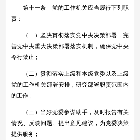
第十一条 党的工作机关应当履行下列职
责：
（一）坚决贯彻落实党中央决策部署，完
善党中央重大决策部署落实机制，确保党中央
令行禁止；
（二）贯彻落实上级和本级党委以及上级
党的工作机关部署安排，研究部署职责范围内
的工作；
（三）当好党委参谋助手，及时报告有关
情况、反映问题、提出意见建议，为党委决策
提供服务；