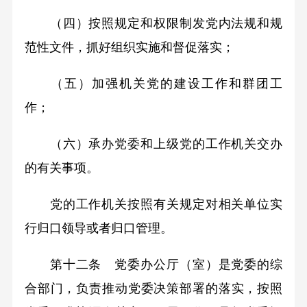
（四）按照规定和权限制发党内法规和规
范性文件，抓好组织实施和督促落实；
（五）加强机关党的建设工作和群团工
作；
（六）承办党委和上级党的工作机关交办
的有关事项。
党的工作机关按照有关规定对相关单位实
行归口领导或者归口管理。
第十二条 党委办公厅（室）是党委的综
合部门，负责推动党委决策部署的落实，按照