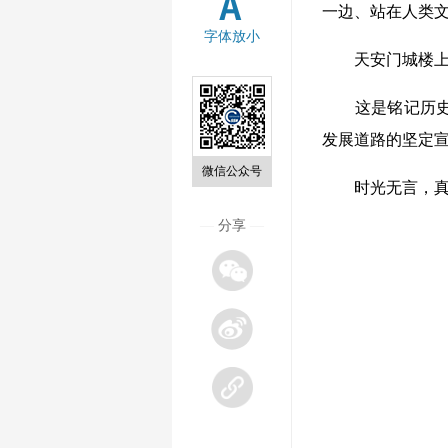
一边、站在人类
字体放小
天安门城楼上，
这是铭记历史、
发展道路的坚定
微信公众号
时光无言，真理
—
分享
—