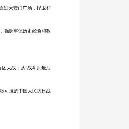
通过天安门广场，捍卫和
，强调牢记历史经验和教
。
百团大战；从“战斗到最后
歌可泣的中国人民抗日战