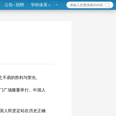
公告
招聘
学科体系
+
之不易的胜利与荣光。
门广场隆重举行。中国人
国人民坚定站在历史正确