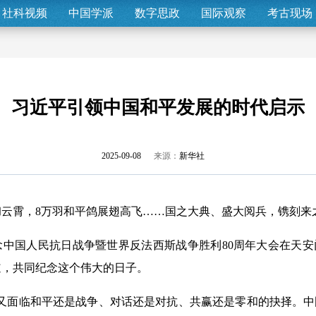
社科视频
中国学派
数字思政
国际观察
考古现场
习近平引领中国和平发展的时代启示
2025-09-08
来源：
新华社
云霄，8万羽和平鸽展翅高飞……国之大典、盛大阅兵，镌刻来
中国人民抗日战争暨世界反法西斯战争胜利80周年大会在天安
道，共同纪念这个伟大的日子。
面临和平还是战争、对话还是对抗、共赢还是零和的抉择。中