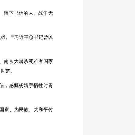
一留下书信的人。战争无
雄。’”习近平总书记曾以
、南京大屠杀死难者国家
为世范。
信；感慨杨靖宇牺牲时胃
国家、为民族、为和平付