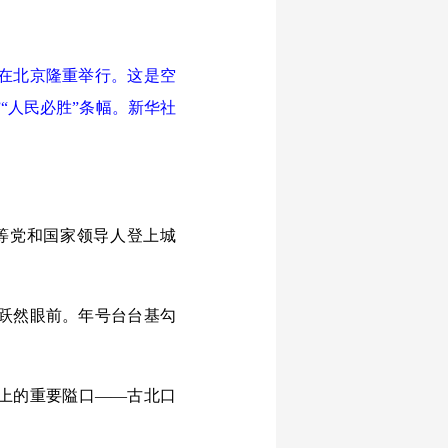
会在北京隆重举行。这是空
”“人民必胜”条幅。新华社
等党和国家领导人登上城
跃然眼前。年号台台基勾
上的重要隘口——古北口