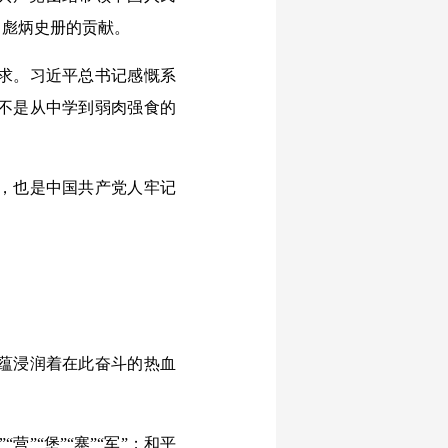
了彪炳史册的贡献。
求。习近平总书记感慨系
不是从中学到弱肉强食的
，也是中国共产党人牢记
蕴浸润着在此奋斗的热血
“堡”“寨”“军”；和平