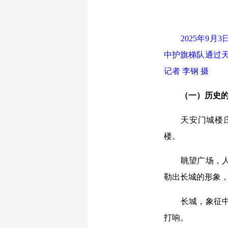
2025年9月3
中护旗梯队通过天
记者 李钢 摄
（一）历史的
天安门城楼庄严
楼。
眺望广场，人民
勒出长城的形象，“
长城，象征中华
打响。