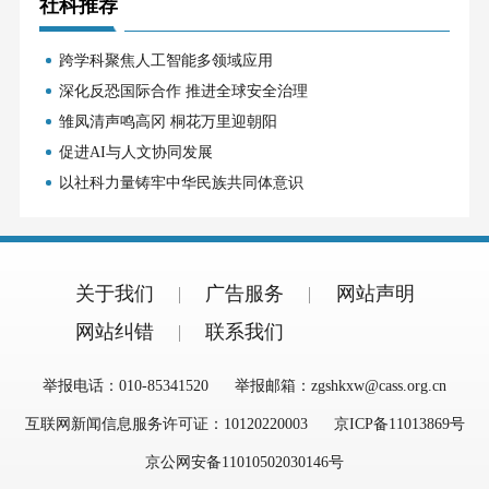
社科推荐
跨学科聚焦人工智能多领域应用
深化反恐国际合作 推进全球安全治理
雏凤清声鸣高冈 桐花万里迎朝阳
促进AI与人文协同发展
以社科力量铸牢中华民族共同体意识
关于我们
广告服务
网站声明
网站纠错
联系我们
举报电话：010-85341520
举报邮箱：zgshkxw@cass.org.cn
互联网新闻信息服务许可证：10120220003
京ICP备11013869号
京公网安备11010502030146号