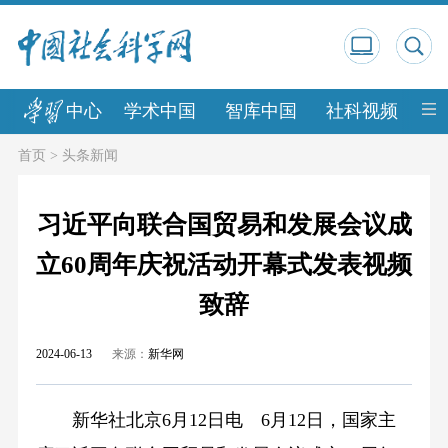
中心
学术中国
智库中国
社科视频
中
首页
>
头条新闻
习近平向联合国贸易和发展会议成
立60周年庆祝活动开幕式发表视频
致辞
2024-06-13
来源：
新华网
新华社北京6月12日电 6月12日，国家主