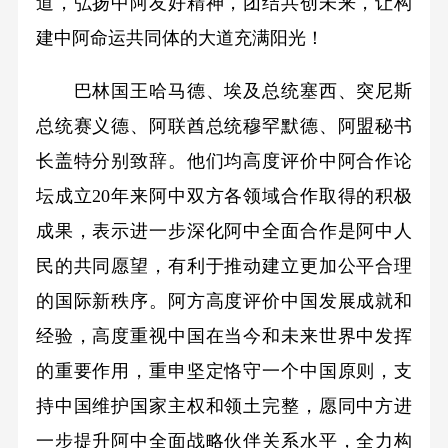
道，弘扬中阿友好精神，团结共创未来，让构
建中阿命运共同体的大道充满阳光！
巴林国王哈马德、埃及总统塞西、突尼斯
总统赛义德、阿联酋总统穆罕默德、阿盟秘书
长盖特分别致辞。他们均高度评价中阿合作论
坛成立20年来阿中双方各领域合作取得的积极
成果，表示进一步深化阿中全面合作是阿中人
民的共同愿望，有利于推动建立更加公平合理
的国际新秩序。阿方高度评价中国发展成就和
经验，高度重视中国在当今和未来世界中发挥
的重要作用，重申坚定恪守一个中国原则，支
持中国维护国家主权和领土完整，愿同中方进
一步提升阿中全面战略伙伴关系水平，全力构