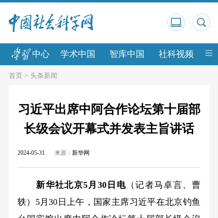
中心
学术中国
智库中国
社科视频
中
首页
>
头条新闻
习近平出席中阿合作论坛第十届部
长级会议开幕式并发表主旨讲话
2024-05-31
来源：
新华网
新华社北京5月30日电
（记者马卓言、曹
轶）5月30日上午，国家主席习近平在北京钓鱼