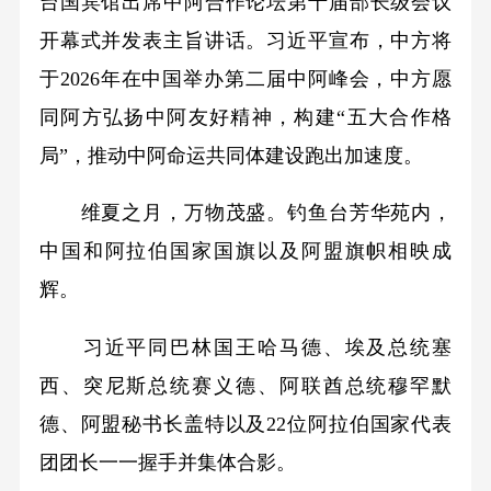
台国宾馆出席中阿合作论坛第十届部长级会议
开幕式并发表主旨讲话。习近平宣布，中方将
于2026年在中国举办第二届中阿峰会，中方愿
同阿方弘扬中阿友好精神，构建“五大合作格
局”，推动中阿命运共同体建设跑出加速度。
维夏之月，万物茂盛。钓鱼台芳华苑内，
中国和阿拉伯国家国旗以及阿盟旗帜相映成
辉。
习近平同巴林国王哈马德、埃及总统塞
西、突尼斯总统赛义德、阿联酋总统穆罕默
德、阿盟秘书长盖特以及22位阿拉伯国家代表
团团长一一握手并集体合影。