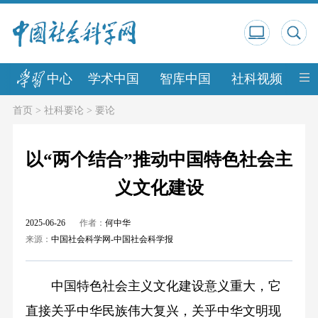
中心
学术中国
智库中国
社科视频
中
首页
>
社科要论
>
要论
以“两个结合”推动中国特色社会主
义文化建设
2025-06-26
作者：
何中华
来源：
中国社会科学网-中国社会科学报
中国特色社会主义文化建设意义重大，它
直接关乎中华民族伟大复兴，关乎中华文明现