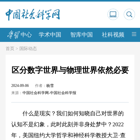
中心
学术中国
智库中国
社科视频
中
首页
>
国际动态
区分数字世界与物理世界依然必要
2024-09-06
作者：
杨雪
来源：
中国社会科学网-中国社会科学报
什么是现实？我们如何知晓自己对世界的
认知不是幻象，此时此刻并非身处梦中？2022
年，美国纽约大学哲学和神经科学教授大卫·查