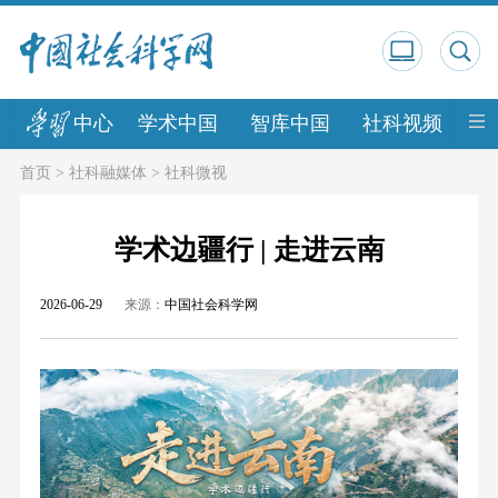
中心
学术中国
智库中国
社科视频
中
首页
>
社科融媒体
>
社科微视
学术边疆行 | 走进云南
2026-06-29
来源：
中国社会科学网