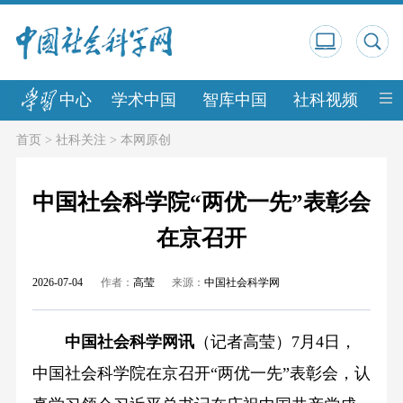
中心
学术中国
智库中国
社科视频
中
首页
>
社科关注
>
本网原创
中国社会科学院“两优一先”表彰会
在京召开
2026-07-04
作者：
高莹
来源：
中国社会科学网
中国社会科学网讯
（记者高莹）7月4日，
中国社会科学院在京召开“两优一先”表彰会，认