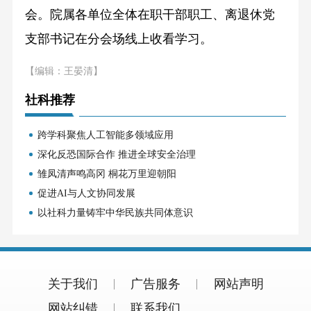
会。院属各单位全体在职干部职工、离退休党
支部书记在分会场线上收看学习。
【编辑：王晏清】
社科推荐
跨学科聚焦人工智能多领域应用
深化反恐国际合作 推进全球安全治理
雏凤清声鸣高冈 桐花万里迎朝阳
促进AI与人文协同发展
以社科力量铸牢中华民族共同体意识
关于我们
广告服务
网站声明
网站纠错
联系我们