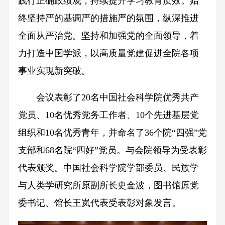
践行正确政绩观，持续提升学习教育质效。始
终坚持严的基调严的措施严的氛围，纵深推进
全面从严治党。坚持和加强党的全面领导，着
力打造中国学派，以高质量党建促进全院各项
事业实现新突破。
会议表彰了20名中国社会科学院优秀共产
党员、10名优秀党务工作者、10个先进基层党
组织和10名优秀青年，并命名了36个院“四强”党
支部和68名院“四好”党员。与会院领导为受表彰
代表颁奖。中国社会科学院学部委员、民族学
与人类学研究所原副所长史金波，图书馆原党
委书记、馆长王岚代表受表彰对象发言。