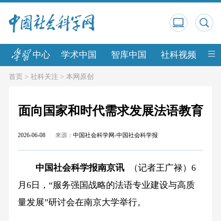
中心
学术中国
智库中国
社科视频
中
首页
>
社科关注
>
本网原创
面向国家和时代需求发展法语教育
2026-06-08
来源：
中国社会科学网-中国社会科学报
中国社会科学报南京讯
（记者王广禄）6
月6日，“服务强国战略的法语专业建设与高质
量发展”研讨会在南京大学举行。