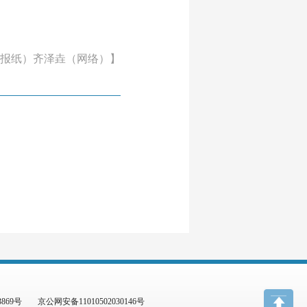
报纸）齐泽垚（网络）】
3869号
京公网安备11010502030146号