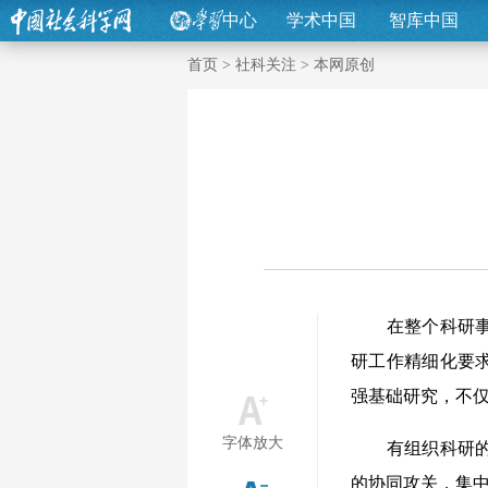
中心
学术中国
智库中国
首页
>
社科关注
>
本网原创
在整个科研事业
研工作精细化要
强基础研究，不
字体放大
有组织科研的要
的协同攻关，集中