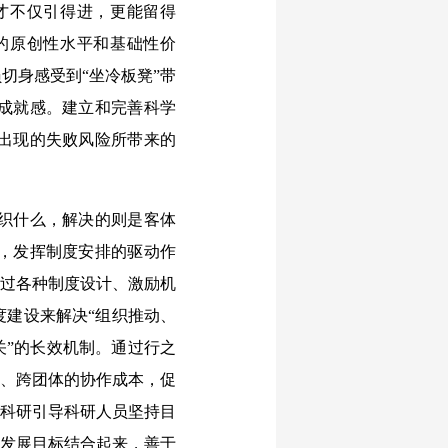
才不仅引得进，更能留得
的原创性水平和基础性价
切身感受到“坐冷板凳”带
成就感。建立和完善科学
出现的失败风险所带来的
织什么，解决的则是客体
，发挥制度安排的驱动作
通过各种制度设计、激励机
度建设来解决“组织推动、
关”的长效机制。通过行之
院、跨团体的协作成本，促
织科研引导科研人员坚持目
会发展目标结合起来，善于