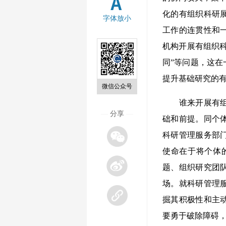
化的有组织科研
字体放小
工作的连贯性和
机构开展有组织科
同”等问题，这
提升基础研究的
微信公众号
谁来开展有组织
—
分享
—
础和前提。同个
科研管理服务部
使命在于将个体
题、组织研究团
场。就科研管理
掘其积极性和主
要勇于破除障碍，