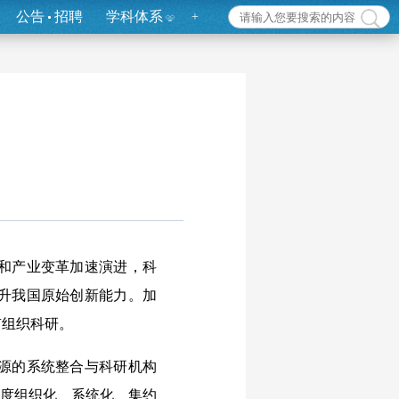
公告
招聘
学科体系
+
和产业变革加速演进，科
升我国原始创新能力。加
有组织科研。
源的系统整合与科研机构
高度组织化、系统化、集约