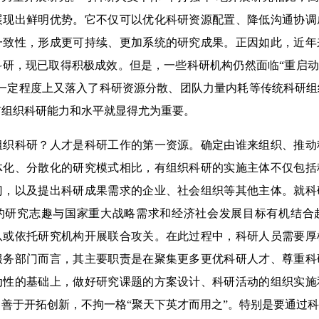
展现出鲜明优势。它不仅可以优化科研资源配置、降低沟通协调
一致性，形成更可持续、更加系统的研究成果。正因如此，近年
研，现已取得积极成效。但是，一些科研机构仍然面临“重启动
在一定程度上又落入了科研资源分散、团队力量内耗等传统科研
有组织科研能力和水平就显得尤为重要。
科研？人才是科研工作的第一资源。确定由谁来组织、推动
体化、分散化的研究模式相比，有组织科研的实施主体不仅包括
门，以及提出科研成果需求的企业、社会组织等其他主体。就科
的研究志趣与国家重大战略需求和经济社会发展目标有机结合
队或依托研究机构开展联合攻关。在此过程中，科研人员需要厚
服务部门而言，其主要职责是在聚集更多更优科研人才、尊重科
动性的基础上，做好研究课题的方案设计、科研活动的组织实施
善于开拓创新，不拘一格“聚天下英才而用之”。特别是要通过