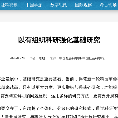
社科视频
中国学派
数字思政
国际观察
考古现场
以有组织科研强化基础研究
2026-05-28
作者：
陈朋
来源：
中国社会科学网-中国社会科学报
发展中，基础研究是重要基石。当前，伴随新一轮科技革命
求越来越高。只有以更大力度、更实举措加强基础研究，才能提
仅需要树立鲜明的问题意识、运用多样的研究方法，更需要开展
义在于，它超越了个体化、分散化的研究模式，通过科研资
力量开展研究。与科研人员个体“单打独斗”地开展研究相比，