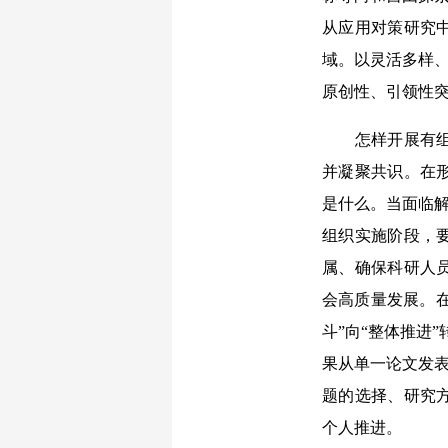
从应用对策研究
域。以灵活多样、
原创性、引领性
怎样开展有组织
并凝聚共识。在
是什么。当面临解
组织实施阶段，
属、确保科研人
会高质量发展。在
斗”向“整体推进
果从单一论文发表
题的选择、研究
个人推进。