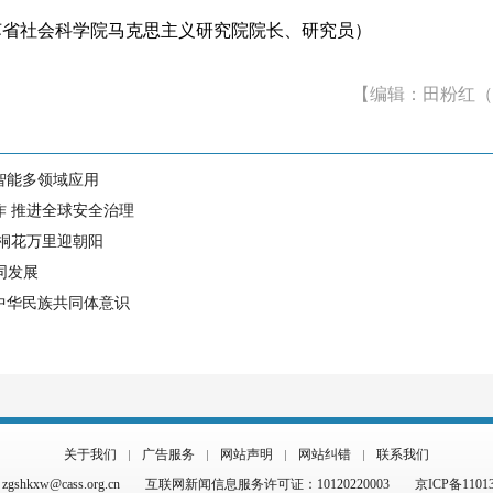
社会科学院马克思主义研究院院长、研究员）
【编辑：田粉红（
智能多领域应用
作 推进全球安全治理
 桐花万里迎朝阳
同发展
中华民族共同体意识
关于我们
广告服务
网站声明
网站纠错
联系我们
hkxw@cass.org.cn
互联网新闻信息服务许可证：10120220003
京ICP备1101