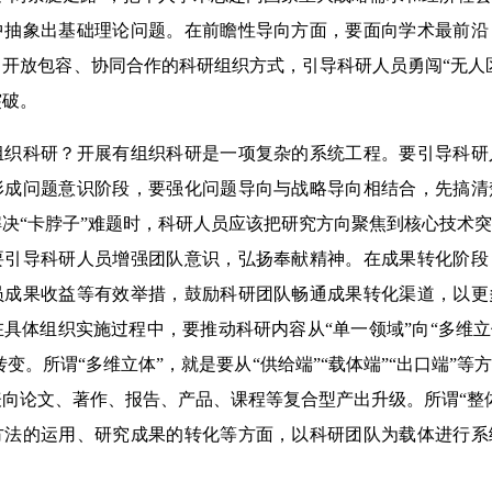
中抽象出基础理论问题。在前瞻性导向方面，要面向学术最前沿
开放包容、协同合作的科研组织方式，引导科研人员勇闯“无人区”
突破。
科研？开展有组织科研是一项复杂的系统工程。要引导科研
形成问题意识阶段，要强化问题导向与战略导向相结合，先搞清
决“卡脖子”难题时，科研人员应该把研究方向聚焦到核心技术
要引导科研人员增强团队意识，弘扬奉献精神。在成果转化阶段
员成果收益等有效举措，鼓励科研团队畅通成果转化渠道，以更
具体组织实施过程中，要推动科研内容从“单一领域”向“多维立
”转变。所谓“多维立体”，就是要从“供给端”“载体端”“出口端”
向论文、著作、报告、产品、课程等复合型产出升级。所谓“整
方法的运用、研究成果的转化等方面，以科研团队为载体进行系