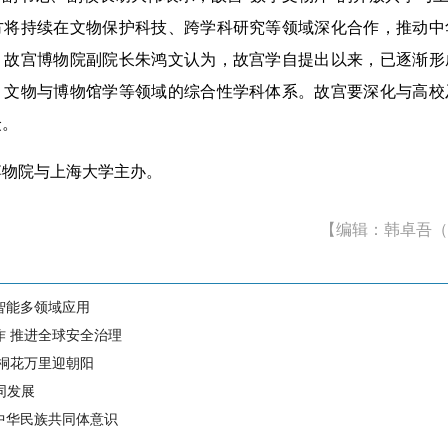
方将持续在文物保护科技、跨学科研究等领域深化合作，推动中
。故宫博物院副院长朱鸿文认为，故宫学自提出以来，已逐渐形
、文物与博物馆学等领域的综合性学科体系。故宫要深化与高校
众。
院与上海大学主办。
【编辑：韩卓吾（
智能多领域应用
作 推进全球安全治理
 桐花万里迎朝阳
同发展
中华民族共同体意识