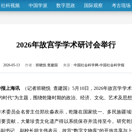
社科视频
中国学派
数字思政
国际观察
考古现场
2026年故宫学学术研讨会举行
2026-05-13
作者：
班晓悦 查建国
来源：
中国社会科学网-中国社会科学报
报上海讯
（记者班晓悦 查建国）5月10日，2026年故宫学
的时代”为主题，围绕乾隆时期的政治、经济、文化、艺术及思
委员会名誉主任郑欣淼表示，乾隆在国家统一、多民族疆域
重要贡献，大量珍贵文化遗产得以系统保存并流传至今。研究乾
副书记、副校长胡大伟表示，故宫“数字文物库”的开放共享与上