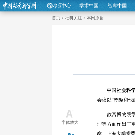
中心
学术中国
智库中国
首页
>
社科关注
>
本网原创
中国社会科学
会议以“乾隆和他
故宫博物院学术
字体放大
理等方面作出了
察。上海大学党委