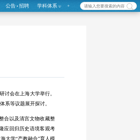
公告
招聘
学科体系
+
学术研讨会在上海大学举行。
想体系等议题展开探讨。
整合以及清宫文物收藏整
隆应回归历史语境客观考
海大学“产教融合”育人模